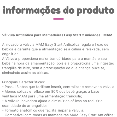
informações do produto
Válvula Anticólica para Mamadeiras Easy Start 2 unidades - MAM
A inovadora válvula MAM Easy Start Anticólica regula o fluxo de
bebida e garante que a alimentação seja calma e relaxada, sem
engolir ar.
A Válvula proporciona maior tranqüilidade para a mamãe e seu
bebê na hora da amamentação, pois ela proporciona uma ingestão
tranqüila de leite, sem a preocupação de que criança puxe ar,
diminuindo assim as cólicas.
Principais Características:
- Possui 3 abas que facilitam inserir, centralizar e remover a válvula
- Menos cólicas e refluxo em 80% dos bebê graças à base
ventilada MAM para uma alimentação tranqüila;
- A válvula inovadora ajuda a diminuir as cólicas ao reduzir a
quantidade de ar engolido;
- Formato anatômico que facilita limpar a válvula;
- Compatível com todas as mamadeiras MAM Easy Start Anticólica;