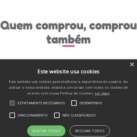
Quem comprou, comprou
também
×
Este website usa cookies
Este website usa cookies para melhorar a experiência do usuário. Ao
utilizar o nosso website, estará a concordar com todos os cookies de
acordo com nossa Política de Cookies.
Ler mais
ESTRITAMENTE NECESSÁRIOS
DESEMPENHO
DIRECIONAMENTO
NÃO CLASSIFICADOS
Esterilizador de Mamadeira A Vapor
ACEITAR TODOS
RECUSAR TODOS
Para Microondas com Pinça Branco