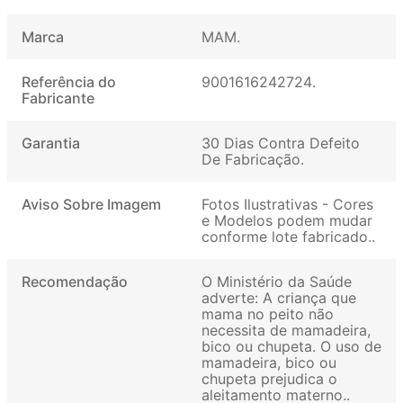
Marca
MAM
Referência do
9001616242724
Fabricante
Garantia
30 Dias Contra Defeito
De Fabricação
Aviso Sobre Imagem
Fotos Ilustrativas - Cores
e Modelos podem mudar
conforme lote fabricado.
Recomendação
O Ministério da Saúde
adverte: A criança que
mama no peito não
necessita de mamadeira,
bico ou chupeta. O uso de
mamadeira, bico ou
chupeta prejudica o
aleitamento materno.