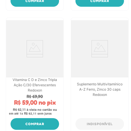
COMPRAR
COMPRAR
Vitamina C D e Zinco Tripla
Suplemento Multivitamínico
Ação C/30 Efervescentes
A-Z Ferro, Zinco 30 caps
Redoxon
Redoxon
R$
69
,
90
R$
59
,
00
no pix
R$
62
,
11
em até
1
x
R$
62
,
11
sem juros
COMPRAR
INDISPONÍVEL