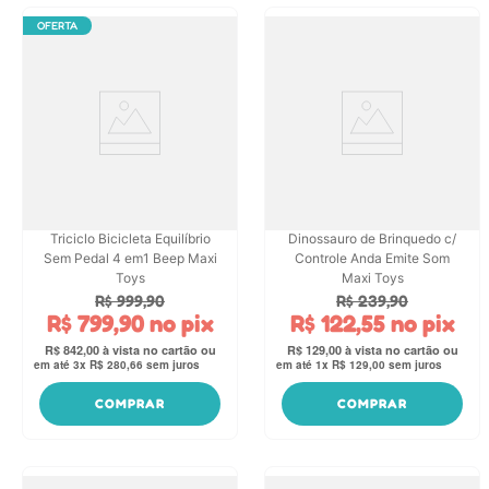
OFERTA
Triciclo Bicicleta Equilíbrio
Dinossauro de Brinquedo c/
Sem Pedal 4 em1 Beep Maxi
Controle Anda Emite Som
Toys
Maxi Toys
R$
999
,
90
R$
239
,
90
R$
799
,
90
no pix
R$
122
,
55
no pix
R$
842
,
00
R$
129
,
00
em até
3
x
R$
280
,
66
sem juros
em até
1
x
R$
129
,
00
sem juros
COMPRAR
COMPRAR