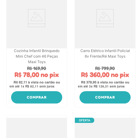
Cozinha Infantil Brinquedo
Carro Elétrico Infantil Policial
Mini Chef com 46 Peças
6v Frente/Ré Maxi Toys
Maxi Toys
R$
169
,
90
R$
799
,
90
R$
78
,
00
no pix
R$
360
,
00
no pix
R$
82
,
11
R$
378
,
95
em até
1
x
R$
82
,
11
sem juros
em até
3
x
R$
126
,
31
sem juros
COMPRAR
COMPRAR
OFERTA