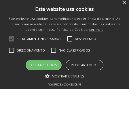
Ajuda
+
×
Este website usa cookies
Atendimento
+
Este website usa cookies para melhorar a experiência do usuário. Ao
Siga-nos nas Redes
utilizar o nosso website, estará a concordar com todos os cookies de
acordo com nossa Política de Cookies.
Ler mais
ESTRITAMENTE NECESSÁRIOS
DESEMPENHO
DIRECIONAMENTO
NÃO CLASSIFICADOS
ACEITAR TODOS
RECUSAR TODOS
MOSTRAR DETALHES
POWERED BY COOKIE-SCRIPT
Estritamente necessários
Desempenho
Direcionamento
Não classificados
PLANETA - IMPORTACAO E DISTRIBUICAO DE BRINQUEDOS LTDA CNPJ
Os cookies estritamente necessários permitem a funcionalidade central
13.434.272/0001-41
do website, como login de usuário e gestão da conta. O site não pode
ser utilizado corretamente sem os cookies estritamente necessários.