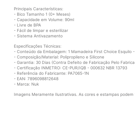
Principais Características:
- Bico Tamanho 1 (0+ Meses)
- Capacidade em Volume: 90ml
- Livre de BPA
- Fácil de limpar e esterilizar
- Sistema Antivazamento
Especificações Técnicas:
- Conteúdo da Embalagem: 1 Mamadeira First Choice Esquilo 
- Composição/Material: Polipropileno e Silicone
- Garantia: 30 Dias (Contra Defeito de Fabricação Pelo Fabrica
- Certificação INMETRO: CE-PUR/IQB - 000632 NBR 13793
- Referência do Fabricante: PA7065-1N
- EAN: 7896098812648
- Marca: Nuk
Imagens Meramente Ilustrativas. As cores e estampas podem va