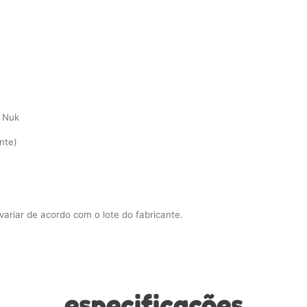
- Nuk
nte)
riar de acordo com o lote do fabricante.
especificações