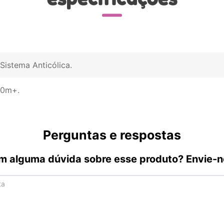
Sistema Anticólica
0m+
Perguntas e respostas
m alguma dúvida sobre esse produto? Envie-n