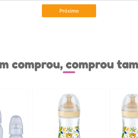
Próximo
m comprou, comprou ta