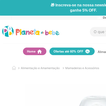
🎁 Inscreva-se na nossa newsle
ganhe 5% OFF.
De
O que vo
Home
Ofertas até 60% OFF
Alime
Alimentação e Amamentação
Mamadeiras e Acessórios