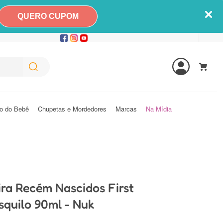
QUERO CUPOM
o do Bebê
Chupetas e Mordedores
Marcas
Na Mídia
a Recém Nascidos First
squilo 90ml - Nuk