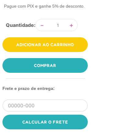
Pague com PIX e ganhe 5% de desconto.
－
＋
Quantidade
ADICIONAR AO CARRINHO
COMPRAR
Frete e prazo de entrega:
CALCULAR O FRETE