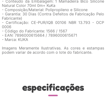
- Conteúdo da Embalagem: 1 Mamadeira Bico Silicone
Natural Color 70ml 0m+ KuKa
- Composição/Material: Polipropileno e Silicone
- Garantia: 30 Dias (Contra Defeitos de Fabricação Pelo
Fabricante)
- Certificação: CE-PUR/IQB 00106 NBR 13.793 - OCP
0006
- Código do Fabricante: 1566 / 1567
- EAN: 7896000615664 / 7896000615671
- Marca: KUKA
Imagens Meramente Ilustrativas. As cores e estampas
podem variar de acordo com o lote do fabricante.
especificações