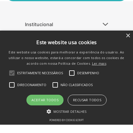
Institucional
+
Ajuda
+
×
Este website usa cookies
Atendimento
+
Este website usa cookies para melhorar a experiência do usuário. Ao
Siga-nos nas Redes
utilizar o nosso website, estará a concordar com todos os cookies de
acordo com nossa Política de Cookies.
Ler mais
ESTRITAMENTE NECESSÁRIOS
DESEMPENHO
DIRECIONAMENTO
NÃO CLASSIFICADOS
ACEITAR TODOS
RECUSAR TODOS
MOSTRAR DETALHES
POWERED BY COOKIE-SCRIPT