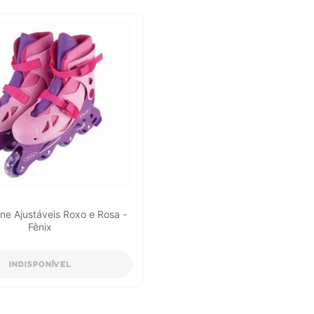
ine Ajustáveis Roxo e Rosa -
Fênix
INDISPONÍVEL