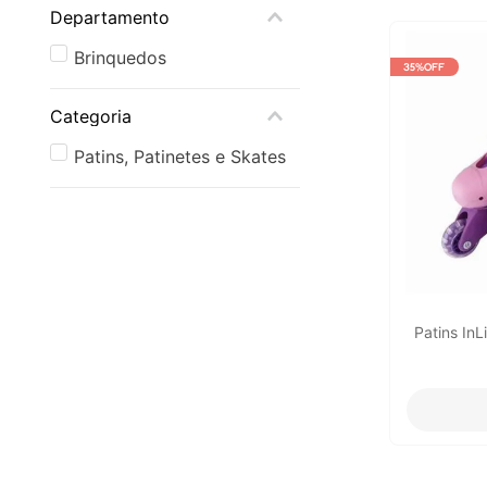
Departamento
Brinquedos
35%
OFF
Categoria
Patins, Patinetes e Skates
Patins InL