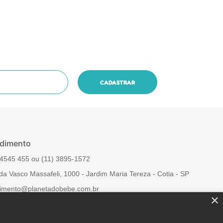
dimento
4545 455‬ ou (11) 3895-1572
da Vasco Massafeli, 1000 - Jardim Maria Tereza - Cotia - SP
imento@planetadobebe.com.br
×
 Conosco