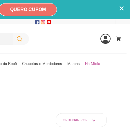
QUERO CUPOM
o do Bebê
Chupetas e Mordedores
Marcas
Na Mídia
ORDENAR POR