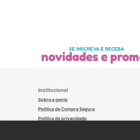
SE INSCREVA E RECEBA
novidades e prom
Institucional
Sobre a gente
Política de Compra Segura
Política de privacidade
Políticas de Trocas - Lojas Físicas
Política de Troca, Devolução e Arrependimento