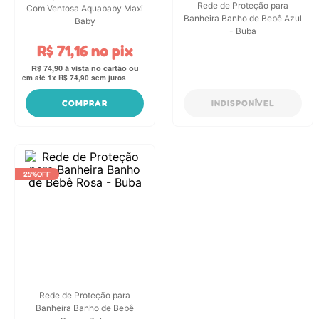
Rede de Proteção para
Com Ventosa Aquababy Maxi
Banheira Banho de Bebê Azul
Baby
- Buba
R$
71
,
16
no pix
R$
74
,
90
em até
1
x
R$
74
,
90
sem juros
COMPRAR
INDISPONÍVEL
25%
OFF
Rede de Proteção para
Banheira Banho de Bebê