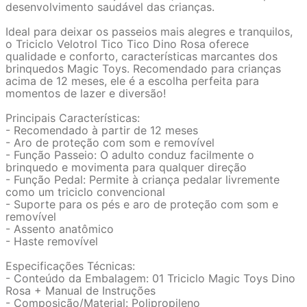
desenvolvimento saudável das crianças.
Ideal para deixar os passeios mais alegres e tranquilos,
o Triciclo Velotrol Tico Tico Dino Rosa oferece
qualidade e conforto, características marcantes dos
brinquedos Magic Toys. Recomendado para crianças
acima de 12 meses, ele é a escolha perfeita para
momentos de lazer e diversão!
Principais Características:
- Recomendado à partir de 12 meses
- Aro de proteção com som e removível
- Função Passeio: O adulto conduz facilmente o
brinquedo e movimenta para qualquer direção
- Função Pedal: Permite à criança pedalar livremente
como um triciclo convencional
- Suporte para os pés e aro de proteção com som e
removível
- Assento anatômico
- Haste removível
Especificações Técnicas:
- Conteúdo da Embalagem: 01 Triciclo Magic Toys Dino
Rosa + Manual de Instruções
- Composição/Material: Polipropileno