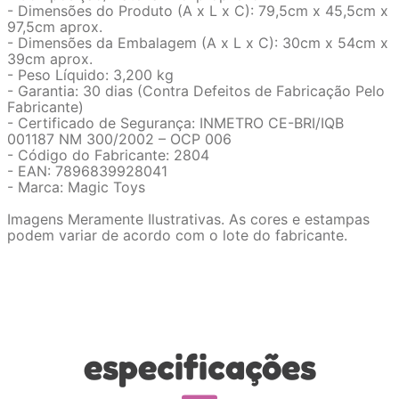
- Dimensões do Produto (A x L x C): 79,5cm x 45,5cm x
97,5cm aprox.
- Dimensões da Embalagem (A x L x C): 30cm x 54cm x
39cm aprox.
- Peso Líquido: 3,200 kg
- Garantia: 30 dias (Contra Defeitos de Fabricação Pelo
Fabricante)
- Certificado de Segurança: INMETRO CE-BRI/IQB
001187 NM 300/2002 – OCP 006
- Código do Fabricante: 2804
- EAN: 7896839928041
- Marca: Magic Toys
Imagens Meramente Ilustrativas. As cores e estampas
podem variar de acordo com o lote do fabricante.
especificações