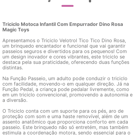
Triciclo Motoca Infantil Com Empurrador Dino Rosa
Magic Toys
Apresentamos o Triciclo Velotrol Tico Tico Dino Rosa,
um brinquedo encantador e funcional que vai garantir
passeios seguros e divertidos para os pequenos! Com
um design inovador e cores vibrantes, este triciclo se
destaca pela sua praticidade, oferecendo duas funções
distintas.
Na Função Passeio, um adulto pode conduzir o triciclo
com facilidade, movendo-o em qualquer direção. Já na
Função Pedal, a criança pode pedalar livremente, como
em um triciclo convencional, promovendo a autonomia e
a diversão.
O Triciclo conta com um suporte para os pés, aro de
proteção com som e uma haste removível, além de um
assento anatômico que proporciona conforto em cada
passeio. Este brinquedo não só entretém, mas também
estimula a coordenação motora, sendo essencial para o