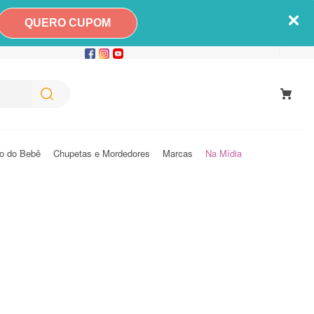
QUERO CUPOM
o do Bebê
Chupetas e Mordedores
Marcas
Na Mídia