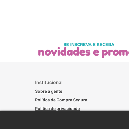
SE INSCREVA E RECEBA
novidades e prom
Institucional
Sobre a gente
Política de Compra Segura
Política de privacidade
Políticas de Trocas - Lojas Físicas
Política de Troca, Devolução e Arrependimento