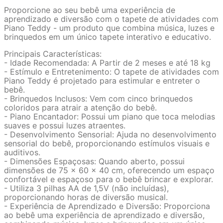
Proporcione ao seu bebê uma experiência de
aprendizado e diversão com o tapete de atividades com
Piano Teddy - um produto que combina música, luzes e
brinquedos em um único tapete interativo e educativo.
Principais Características:
- Idade Recomendada: A Partir de 2 meses e até 18 kg
- Estímulo e Entretenimento: O tapete de atividades com
Piano Teddy é projetado para estimular e entreter o
bebê.
- Brinquedos Inclusos: Vem com cinco brinquedos
coloridos para atrair a atenção do bebê.
- Piano Encantador: Possui um piano que toca melodias
suaves e possui luzes atraentes.
- Desenvolvimento Sensorial: Ajuda no desenvolvimento
sensorial do bebê, proporcionando estímulos visuais e
auditivos.
- Dimensões Espaçosas: Quando aberto, possui
dimensões de 75 x 60 x 40 cm, oferecendo um espaço
confortável e espaçoso para o bebê brincar e explorar.
- Utiliza 3 pilhas AA de 1,5V (não incluídas),
proporcionando horas de diversão musical.
- Experiência de Aprendizado e Diversão: Proporciona
ao bebê uma experiência de aprendizado e diversão,