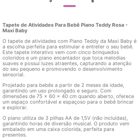
Tapete de Atividades Para Bebê Piano Teddy Rosa -
Maxi Baby
O tapete de atividades com Piano Teddy da Maxi Baby é
a escolha perfeita para estimular e entreter o seu bebê.
Este tapete interativo vem com cinco brinquedos
coloridos e um piano encantador que toca melodias
suaves e possui luzes atraentes, capturando a atenção
do seu pequeno e promovendo o desenvolvimento
sensorial.
Projetado para bebês a partir de 2 meses de idade,
garantindo um uso prolongado e seguro. Com
dimensões de 75 x 60 x 40 cm quando aberto, oferece
um espaço confortável e espaçoso para o bebê brincar
e explorar.
O piano utiliza de 3 pilhas AA de 1,5V (não incluídas),
garantindo horas de diversão musical. O produto vem
embalado em uma caixa colorida, perfeita para
presentes.