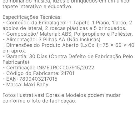
combinando música, luzes e brinquedos em um único
tapete interativo e educativo.
Especificações Técnicas:
- Conteúdo da Embalagem: 1 Tapete, 1 Piano, 1 arco, 2
apoios de lateral, 2 roscas plásticas e 5 brinquedos.
- Composição/ Material: ABS, Polipropileno e Poliéster.
- Alimentação: 3 Pilhas AA (Não Inclusas)
- Dimensões do Produto Aberto (LxCxH): 75 x 60 x 40
cm aprox.
- Garantia: 30 Dias (Contra Defeito de Fabricação Pelo
Fabricante)
- Certificação INMETRO: 007915/2022
- Código do Fabricante: 21701
- EAN: 7899403217015
- Marca: Maxi Baby
Fotos Ilustrativas! Cores e Modelos podem mudar
conforme o lote de fabricação.