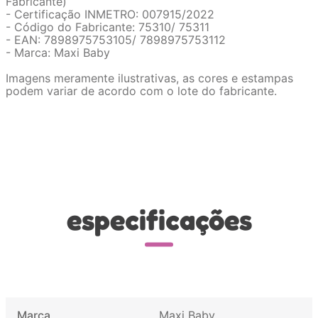
Fabricante)
- Certificação INMETRO: 007915/2022
- Código do Fabricante: 75310/ 75311
- EAN: 7898975753105/ 7898975753112
- Marca: Maxi Baby
Imagens meramente ilustrativas, as cores e estampas
podem variar de acordo com o lote do fabricante.
especificações
Marca
Maxi Baby