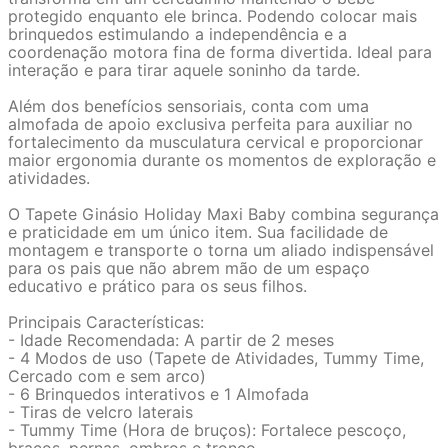
protegido enquanto ele brinca. Podendo colocar mais
brinquedos estimulando a independência e a
coordenação motora fina de forma divertida. Ideal para
interação e para tirar aquele soninho da tarde.
Além dos benefícios sensoriais, conta com uma
almofada de apoio exclusiva perfeita para auxiliar no
fortalecimento da musculatura cervical e proporcionar
maior ergonomia durante os momentos de exploração e
atividades.
O Tapete Ginásio Holiday Maxi Baby combina segurança
e praticidade em um único item. Sua facilidade de
montagem e transporte o torna um aliado indispensável
para os pais que não abrem mão de um espaço
educativo e prático para os seus filhos.
Principais Características:
- Idade Recomendada: A partir de 2 meses
- 4 Modos de uso (Tapete de Atividades, Tummy Time,
Cercado com e sem arco)
- 6 Brinquedos interativos e 1 Almofada
- Tiras de velcro laterais
- Tummy Time (Hora de bruços): Fortalece pescoço,