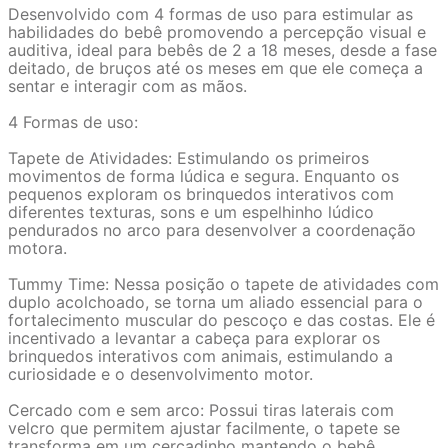
Desenvolvido com 4 formas de uso para estimular as
habilidades do bebê promovendo a percepção visual e
auditiva, ideal para bebês de 2 a 18 meses, desde a fase
deitado, de bruços até os meses em que ele começa a
sentar e interagir com as mãos.
4 Formas de uso:
Tapete de Atividades: Estimulando os primeiros
movimentos de forma lúdica e segura. Enquanto os
pequenos exploram os brinquedos interativos com
diferentes texturas, sons e um espelhinho lúdico
pendurados no arco para desenvolver a coordenação
motora.
Tummy Time: Nessa posição o tapete de atividades com
duplo acolchoado, se torna um aliado essencial para o
fortalecimento muscular do pescoço e das costas. Ele é
incentivado a levantar a cabeça para explorar os
brinquedos interativos com animais, estimulando a
curiosidade e o desenvolvimento motor.
Cercado com e sem arco: Possui tiras laterais com
velcro que permitem ajustar facilmente, o tapete se
transforma em um cercadinho mantendo o bebê