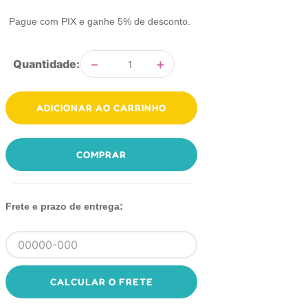
Pague com PIX e ganhe 5% de desconto.
－
＋
Quantidade
ADICIONAR AO CARRINHO
COMPRAR
Frete e prazo de entrega:
CALCULAR O FRETE