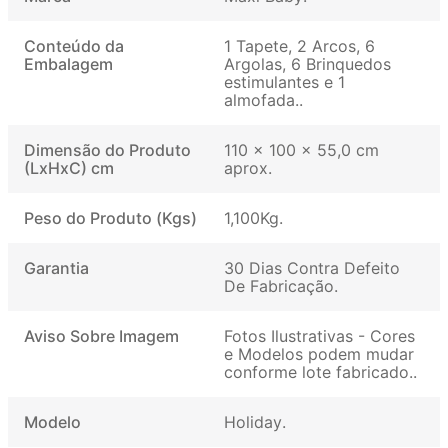
Conteúdo da
1 Tapete, 2 Arcos, 6
Embalagem
Argolas, 6 Brinquedos
estimulantes e 1
almofada.
Dimensão do Produto
110 x 100 x 55,0 cm
(LxHxC) cm
aprox
Peso do Produto (Kgs)
1,100Kg
Garantia
30 Dias Contra Defeito
De Fabricação
Aviso Sobre Imagem
Fotos Ilustrativas - Cores
e Modelos podem mudar
conforme lote fabricado.
Modelo
Holiday