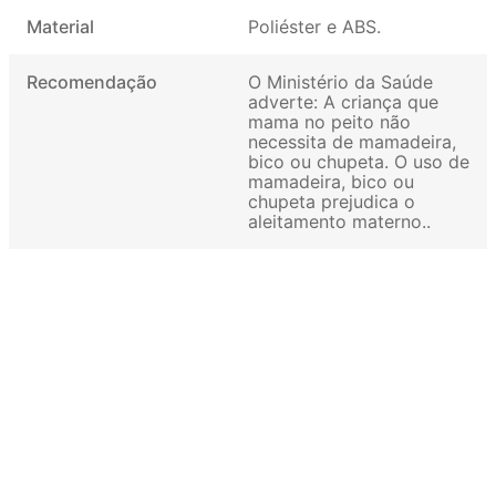
Material
Poliéster e ABS
Recomendação
O Ministério da Saúde
adverte: A criança que
mama no peito não
necessita de mamadeira,
bico ou chupeta. O uso de
mamadeira, bico ou
chupeta prejudica o
aleitamento materno.
Quem comprou, comprou
também