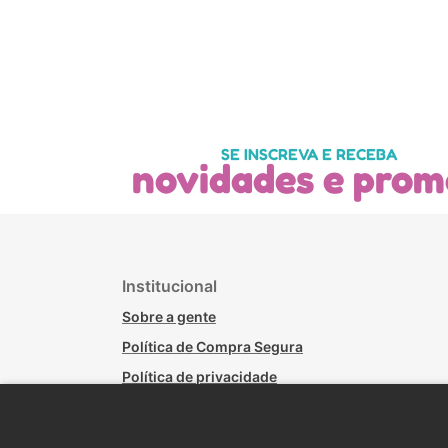
SE INSCREVA E RECEBA
novidades e prom
Institucional
Sobre a gente
Política de Compra Segura
Política de privacidade
Políticas de Trocas - Lojas Físicas
Política de Troca, Devolução e Arrependimento