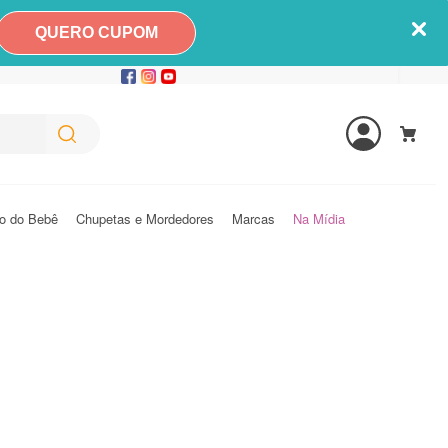
QUERO CUPOM
o do Bebê
Chupetas e Mordedores
Marcas
Na Mídia