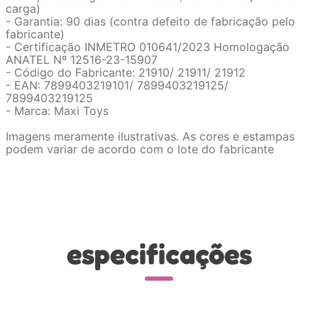
carga)
- Garantia: 90 dias (contra defeito de fabricação pelo
fabricante)
- Certificação INMETRO 010641/2023 Homologação
ANATEL Nº 12516-23-15907
- Código do Fabricante: 21910/ 21911/ 21912
- EAN: 7899403219101/ 7899403219125/
7899403219125
- Marca: Maxi Toys
Imagens meramente ilustrativas. As cores e estampas
podem variar de acordo com o lote do fabricante
especificações