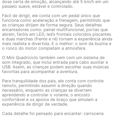
dose certa de emoção, alcançando até 5 km/h em um
passeio suave, estável e controlado.
Fácil de dirigir, ele conta com um pedal único que
funciona como aceleração e frenagem, permitindo que
as crianças dirijam de forma segura. Seus detalhes
encantadores como: painel multifuncional, portas que
abrem, faróis em LED, led’s frontais coloridos piscantes
e duas marchas (frente e ré) tornam a experiência ainda
mais realista e divertida. E o melhor: o som da buzina e
o ronco do motor completam a atmosfera.
O Mini Quadriciclo também vem com um sistema de
som integrado, que inclui entrada para cabo auxiliar e
USB. Assim, as crianças podem escolher suas músicas
favoritas para acompanhar a aventura.
Para tranquilidade dos pais, ele conta com controle
remoto, permitindo assumir a direção quando
necessário, enquanto as crianças se divertem
aprendendo a controlar o volante, o encosto
confortável e os apoios de braço que simulam a
experiência de dirigir de verdade.
Cada detalhe foi pensado para encantar: carroceria