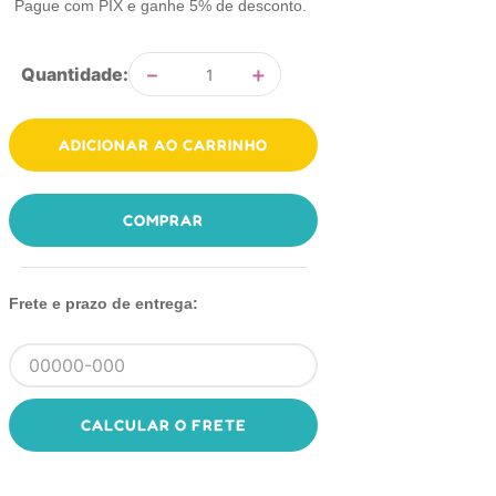
Pague com PIX e ganhe 5% de desconto.
－
＋
Quantidade
ADICIONAR AO CARRINHO
COMPRAR
Frete e prazo de entrega:
CALCULAR O FRETE