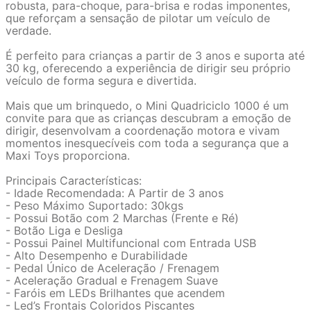
robusta, para-choque, para-brisa e rodas imponentes,
que reforçam a sensação de pilotar um veículo de
verdade.
É perfeito para crianças a partir de 3 anos e suporta até
30 kg, oferecendo a experiência de dirigir seu próprio
veículo de forma segura e divertida.
Mais que um brinquedo, o Mini Quadriciclo 1000 é um
convite para que as crianças descubram a emoção de
dirigir, desenvolvam a coordenação motora e vivam
momentos inesquecíveis com toda a segurança que a
Maxi Toys proporciona.
Principais Características:
- Idade Recomendada: A Partir de 3 anos
- Peso Máximo Suportado: 30kgs
- Possui Botão com 2 Marchas (Frente e Ré)
- Botão Liga e Desliga
- Possui Painel Multifuncional com Entrada USB
- Alto Desempenho e Durabilidade
- Pedal Único de Aceleração / Frenagem
- Aceleração Gradual e Frenagem Suave
- Faróis em LEDs Brilhantes que acendem
- Led’s Frontais Coloridos Piscantes