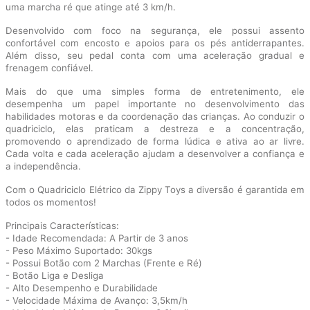
uma marcha ré que atinge até 3 km/h.
Desenvolvido com foco na segurança, ele possui assento
confortável com encosto e apoios para os pés antiderrapantes.
Além disso, seu pedal conta com uma aceleração gradual e
frenagem confiável.
Mais do que uma simples forma de entretenimento, ele
desempenha um papel importante no desenvolvimento das
habilidades motoras e da coordenação das crianças. Ao conduzir o
quadriciclo, elas praticam a destreza e a concentração,
promovendo o aprendizado de forma lúdica e ativa ao ar livre.
Cada volta e cada aceleração ajudam a desenvolver a confiança e
a independência.
Com o Quadriciclo Elétrico da Zippy Toys a diversão é garantida em
todos os momentos!
Principais Características:
- Idade Recomendada: A Partir de 3 anos
- Peso Máximo Suportado: 30kgs
- Possui Botão com 2 Marchas (Frente e Ré)
- Botão Liga e Desliga
- Alto Desempenho e Durabilidade
- Velocidade Máxima de Avanço: 3,5km/h