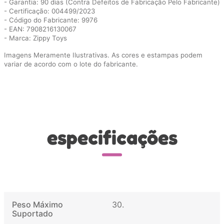
- Garantia: 90 dias (Contra Defeitos de Fabricação Pelo Fabricante)
- Certificação: 004499/2023
- Código do Fabricante: 9976
- EAN: 7908216130067
- Marca: Zippy Toys
Imagens Meramente Ilustrativas. As cores e estampas podem
variar de acordo com o lote do fabricante.
especificações
Peso Máximo
30
Suportado