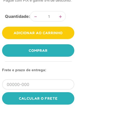
Pague com PIX e ganhe 5% de desconto.
－
＋
Quantidade
ADICIONAR AO CARRINHO
COMPRAR
Frete e prazo de entrega:
CALCULAR O FRETE