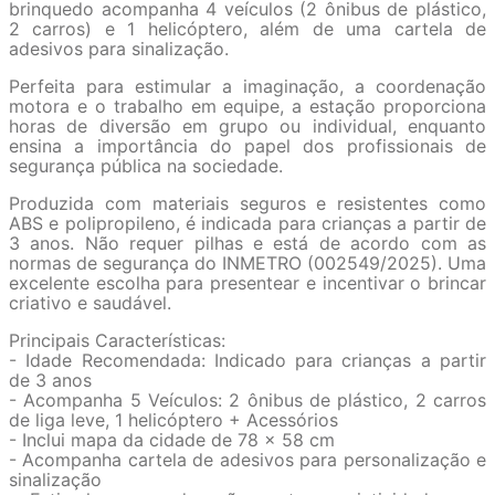
brinquedo acompanha 4 veículos (2 ônibus de plástico,
2 carros) e 1 helicóptero, além de uma cartela de
adesivos para sinalização.
Perfeita para estimular a imaginação, a coordenação
motora e o trabalho em equipe, a estação proporciona
horas de diversão em grupo ou individual, enquanto
ensina a importância do papel dos profissionais de
segurança pública na sociedade.
Produzida com materiais seguros e resistentes como
ABS e polipropileno, é indicada para crianças a partir de
3 anos. Não requer pilhas e está de acordo com as
normas de segurança do INMETRO (002549/2025). Uma
excelente escolha para presentear e incentivar o brincar
criativo e saudável.
Principais Características:
- Idade Recomendada: Indicado para crianças a partir
de 3 anos
- Acompanha 5 Veículos: 2 ônibus de plástico, 2 carros
de liga leve, 1 helicóptero + Acessórios
- Inclui mapa da cidade de 78 x 58 cm
- Acompanha cartela de adesivos para personalização e
sinalização