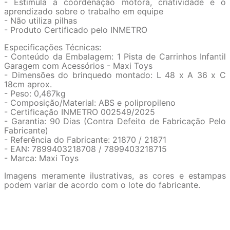
- Estimula a coordenação motora, criatividade e o
aprendizado sobre o trabalho em equipe
- Não utiliza pilhas
- Produto Certificado pelo INMETRO
Especificações Técnicas:
- Conteúdo da Embalagem: 1 Pista de Carrinhos Infantil
Garagem com Acessórios - Maxi Toys
- Dimensões do brinquedo montado: L 48 x A 36 x C
18cm aprox.
- Peso: 0,467kg
- Composição/Material: ABS e polipropileno
- Certificação INMETRO 002549/2025
- Garantia: 90 Dias (Contra Defeito de Fabricação Pelo
Fabricante)
- Referência do Fabricante: 21870 / 21871
- EAN: 7899403218708 / 7899403218715
- Marca: Maxi Toys
Imagens meramente ilustrativas, as cores e estampas
podem variar de acordo com o lote do fabricante.