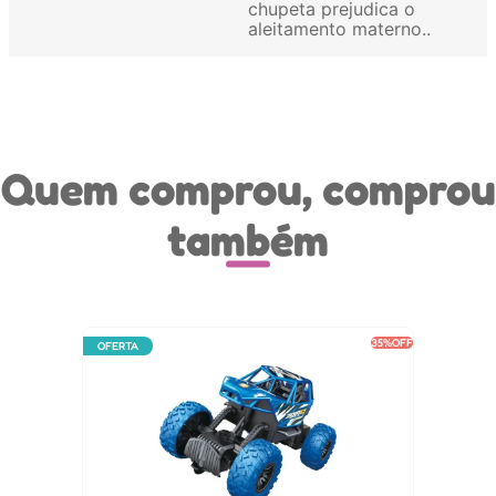
chupeta prejudica o
aleitamento materno.
Quem comprou, comprou
também
35%
OFF
OFERTA