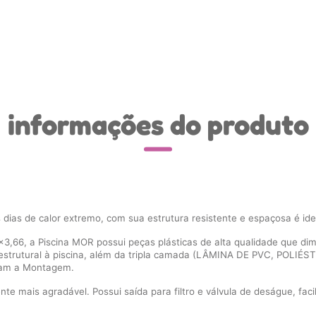
informações do produto
 dias de calor extremo, com sua estrutura resistente e espaçosa é idea
3,66, a Piscina MOR possui peças plásticas de alta qualidade que di
 estrutural à piscina, além da tripla camada (LÂMINA DE PVC, POLIÉS
itam a Montagem.
e mais agradável. Possui saída para filtro e válvula de deságue, fac