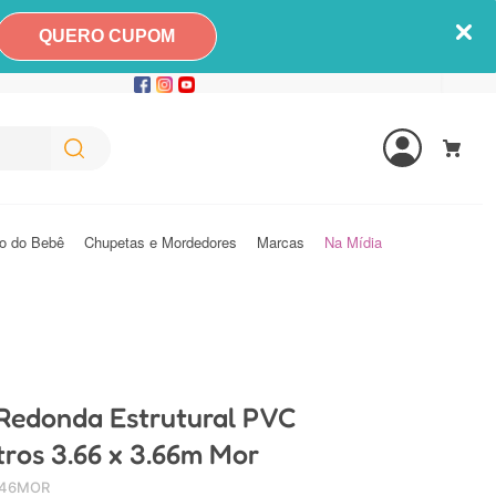
QUERO CUPOM
o do Bebê
Chupetas e Mordedores
Marcas
Na Mídia
 Redonda Estrutural PVC
tros 3.66 x 3.66m Mor
046MOR