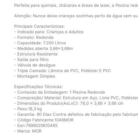
Perfeita para quintais, chácaras e áreas de lazer, a Piscina 
Atenção: Nunca deixe crianças sozinhas perto da água sem su
Principais Características:
- Indicado para: Crianças e Adultos
- Formato: Redonda
- Capacidade: 7.200 Litros
- Medidas aberta 3,66x3,66m
- Estrutura Resistente
- Saída para filtro
- Válvula de deságue
- Tripla Camada: Lâmina de PVC, Poliéster E PVC
- Montagem Simples
Especificações Técnicas:
- Conteúdo da Embalagem: 1 Piscina Redonda
- Composição/ Material: Estrutura em Aço, Lona PVC, Poliéster
- Dimensões do Produto(AxLxC): 76,0 x 3,66 x 3,66 cm
- Peso:18,3 kg
- Garantia: 90 Dias Contra defeitos de fabricação pelo fabrica
- Código Fabricante:1046MOR
- Ean:7896020610465
- Marca: MOR