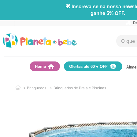
🎁 Inscreva-se na nossa newsle
ganhe 5% OFF.
De
O que vo
Home
Ofertas até 60% OFF
Alime
Brinquedos
Brinquedos de Praia e Piscinas