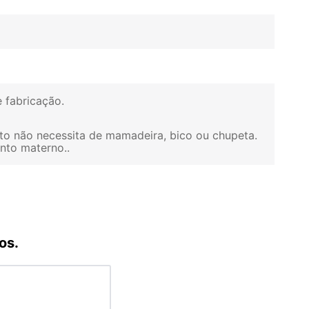
e fabricação
to não necessita de mamadeira, bico ou chupeta.
ento materno.
os.