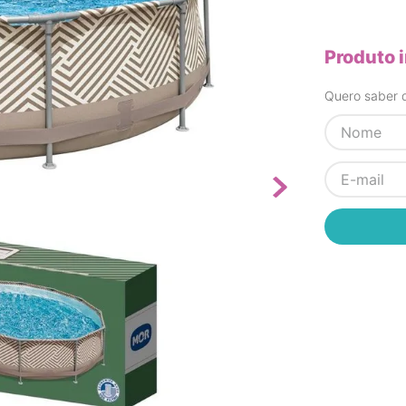
Produto 
Quero saber q