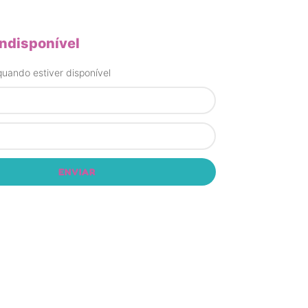
indisponível
uando estiver disponível
ENVIAR