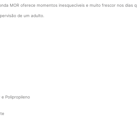
redonda MOR oferece momentos inesquecíveis e muito frescor nos dias 
pervisão de um adulto.
 e Polipropileno
nte