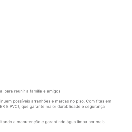
l para reunir a familia e amigos.
minuem possíveis arranhões e marcas no piso. Com fitas em
TER E PVC), que garante maior durabilidade e segurança
ilitando a manutenção e garantindo água limpa por mais