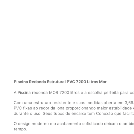
Piscina Redonda Estrutural PVC 7200 Litros Mor
A Piscina redonda MOR 7200 litros é a escolha perfeita para os
Com uma estrutura resistente e suas medidas aberta em 3,66x
PVC fixas ao redor da lona proporcionando maior estabilidade
durante o uso. Seus tubos de encaixe tem Conexão que facil
O design moderno e o acabamento sofisticado deixam o ambient
tempo.