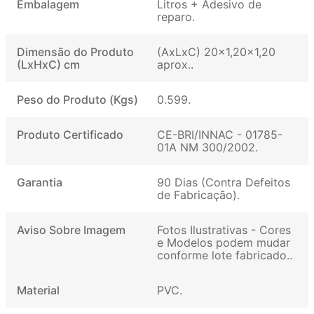
Embalagem
Litros + Adesivo de
reparo
Dimensão do Produto
(AxLxC) 20x1,20x1,20
(LxHxC) cm
aprox.
Peso do Produto (Kgs)
0.599
Produto Certificado
CE-BRI/INNAC - 01785-
01A NM 300/2002
Garantia
90 Dias (Contra Defeitos
de Fabricação)
Aviso Sobre Imagem
Fotos Ilustrativas - Cores
e Modelos podem mudar
conforme lote fabricado.
Material
PVC