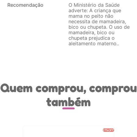
Recomendação
O Ministério da Saúde
adverte: A criança que
mama no peito não
necessita de mamadeira,
bico ou chupeta. O uso de
mamadeira, bico ou
chupeta prejudica o
aleitamento materno.
Quem comprou, comprou
também
21%
OFF