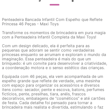
Penteadeira Bancada Infantil Com Espelho que Reflete
Princesa 46 Peças - Maxi Toys
Transforme os momentos de brincadeira em pura magia
com a Penteadeira Infantil Completa da Maxi Toys!
Com um design delicado, ela é perfeita para as
pequenas que adoram se sentir como verdadeiras
princesas enquanto se arrumam e exploram o mundo da
imaginação. Essa penteadeira é mais do que um
brinquedo: é um convite para desenvolver a criatividade,
a coordenação motora e o senso estético das crianças.
Equipada com 46 peças, ela vem acompanhada de um
espelho grande que reflete de verdade, uma mesinha
com espaço para organizar os acessórios e diversos
itens como: secador, pente e escova, batons, perfumes
fictícios, pente, presilhas, tiara, anéis, frascos
decorativos, embalagens de “cosméticos” e até cartões
de festa. Cada detalhe foi pensado para tornar a
brincadeira mais realista e divertida, estimulando o faz