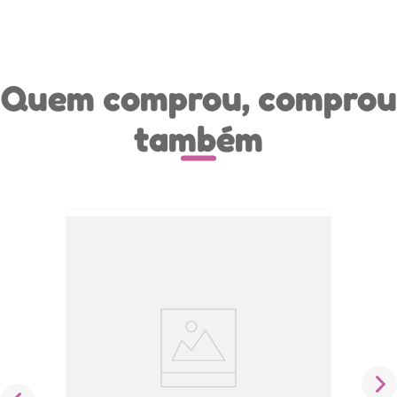
Quem comprou, comprou
também
Mini Mesa De Pebolim Totó Jogo De