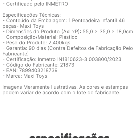
- Certificado pelo INMETRO
Especificações Técnicas:
- Conteúdo da Embalagem: 1 Penteadeira Infantil 46
peças- Maxi Toys
- Dimensões do Produto (AxLxP): 55,0 x 35,0 x 18,0cm
- Composição/Material: Plástico
- Peso do Produto: 2,400kgs
- Garantia: 90 dias (Contra Defeitos de Fabricação Pelo
Fabricante)
- Certificação: Inmetro IN1810623-3 003800/2023
- Código do Fabricante: 21873
- EAN: 7899403218739
- Marca: Maxi Toys
Imagens Meramente Ilustrativas. As cores e estampas
podem variar de acordo com o lote do fabricante.
especificações