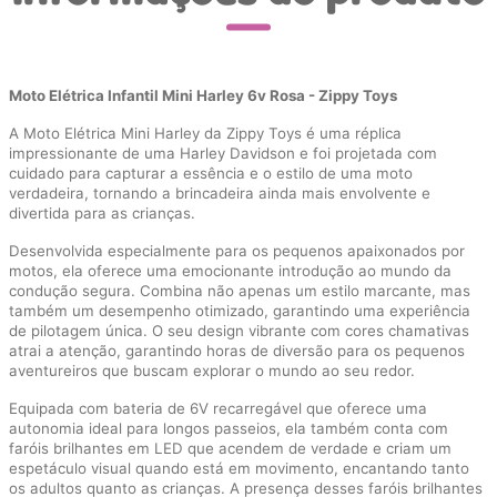
Moto Elétrica Infantil Mini Harley 6v Rosa - Zippy Toys
A Moto Elétrica Mini Harley da Zippy Toys é uma réplica
impressionante de uma Harley Davidson e foi projetada com
cuidado para capturar a essência e o estilo de uma moto
verdadeira, tornando a brincadeira ainda mais envolvente e
divertida para as crianças.
Desenvolvida especialmente para os pequenos apaixonados por
motos, ela oferece uma emocionante introdução ao mundo da
condução segura. Combina não apenas um estilo marcante, mas
também um desempenho otimizado, garantindo uma experiência
de pilotagem única. O seu design vibrante com cores chamativas
atrai a atenção, garantindo horas de diversão para os pequenos
aventureiros que buscam explorar o mundo ao seu redor.
Equipada com bateria de 6V recarregável que oferece uma
autonomia ideal para longos passeios, ela também conta com
faróis brilhantes em LED que acendem de verdade e criam um
espetáculo visual quando está em movimento, encantando tanto
os adultos quanto as crianças. A presença desses faróis brilhantes