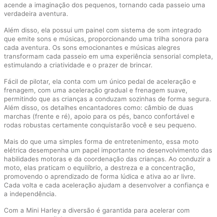
acende a imaginação dos pequenos, tornando cada passeio uma
verdadeira aventura.
Além disso, ela possui um painel com sistema de som integrado
que emite sons e músicas, proporcionando uma trilha sonora para
cada aventura. Os sons emocionantes e músicas alegres
transformam cada passeio em uma experiência sensorial completa,
estimulando a criatividade e o prazer de brincar.
Fácil de pilotar, ela conta com um único pedal de aceleração e
frenagem, com uma aceleração gradual e frenagem suave,
permitindo que as crianças a conduzam sozinhas de forma segura.
Além disso, os detalhes encantadores como: câmbio de duas
marchas (frente e ré), apoio para os pés, banco confortável e
rodas robustas certamente conquistarão você e seu pequeno.
Mais do que uma simples forma de entretenimento, essa moto
elétrica desempenha um papel importante no desenvolvimento das
habilidades motoras e da coordenação das crianças. Ao conduzir a
moto, elas praticam o equilíbrio, a destreza e a concentração,
promovendo o aprendizado de forma lúdica e ativa ao ar livre.
Cada volta e cada aceleração ajudam a desenvolver a confiança e
a independência.
Com a Mini Harley a diversão é garantida para acelerar com