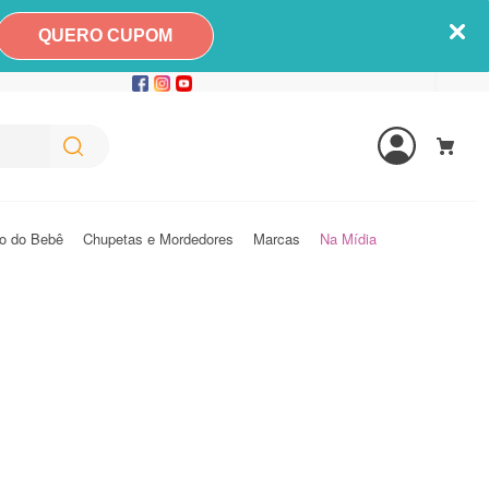
QUERO CUPOM
o do Bebê
Chupetas e Mordedores
Marcas
Na Mídia