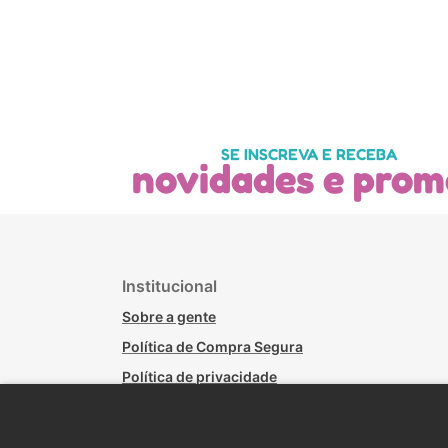
SE INSCREVA E RECEBA
novidades e prom
Institucional
Sobre a gente
Política de Compra Segura
Política de privacidade
Políticas de Trocas - Lojas Físicas
Política de Troca, Devolução e Arrependimento