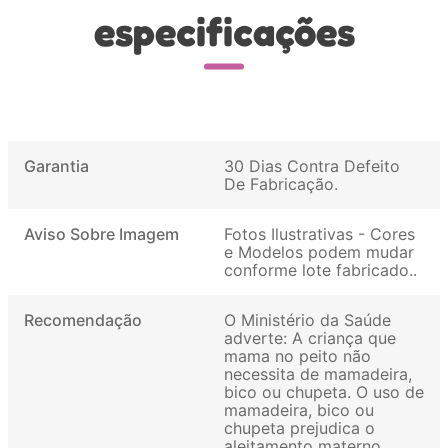
especificações
Garantia
30 Dias Contra Defeito
De Fabricação
Aviso Sobre Imagem
Fotos Ilustrativas - Cores
e Modelos podem mudar
conforme lote fabricado.
Recomendação
O Ministério da Saúde
adverte: A criança que
mama no peito não
necessita de mamadeira,
bico ou chupeta. O uso de
mamadeira, bico ou
chupeta prejudica o
aleitamento materno.