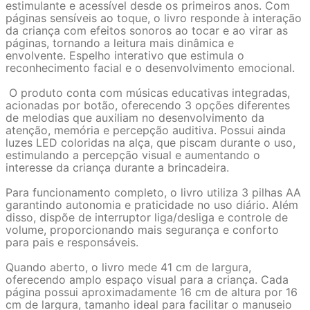
estimulante e acessível desde os primeiros anos. Com
páginas sensíveis ao toque, o livro responde à interação
da criança com efeitos sonoros ao tocar e ao virar as
páginas, tornando a leitura mais dinâmica e
envolvente. Espelho interativ
o que e
stimula o
reconhecimento facial e o desenvolvimento emocional.
O produto conta com músicas educativas integradas,
acionadas por botão, oferecendo 3 opções diferentes
de melodias que auxiliam no desenvolvimento da
atenção, memória e percepção auditiva. Possui ainda
luzes LED coloridas na alça, que piscam durante o uso,
estimulando a percepção visual e aumentando o
interesse da criança durante a brincadeira.
Para funcionamento completo, o livro utiliza 3 pilhas AA
garantindo autonomia e praticidade no uso diário. Além
disso, dispõe de interruptor liga/desliga e controle de
volume, proporcionando mais segurança e conforto
para pais e responsáveis.
Quando aberto, o livro mede 41 cm de largura,
oferecendo amplo espaço visual para a criança. Cada
página possui aproximadamente 16 cm de altura por 16
cm de largura, tamanho ideal para facilitar o manuseio