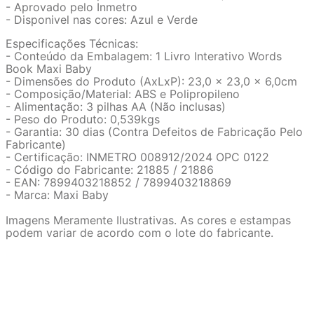
- Aprovado pelo Inmetro
- Disponivel nas cores: Azul e Verde
Especificações Técnicas:
- Conteúdo da Embalagem: 1 Livro Interativo Words
Book Maxi Baby
- Dimensões do Produto (AxLxP): 23,0 x 23,0 x 6,0cm
- Composição/Material: ABS e Polipropileno
- Alimentação: 3 pilhas AA (Não inclusas)
- Peso do Produto: 0,539kgs
- Garantia: 30 dias (Contra Defeitos de Fabricação Pelo
Fabricante)
- Certificação: INMETRO 008912/2024 OPC 0122
- Código do Fabricante: 21885 / 21886
- EAN: 7899403218852 / 7899403218869
- Marca: Maxi Baby
Imagens Meramente Ilustrativas. As cores e estampas
podem variar de acordo com o lote do fabricante.