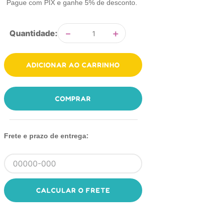
Pague com PIX e ganhe 5% de desconto.
－
＋
Quantidade
ADICIONAR AO CARRINHO
COMPRAR
Frete e prazo de entrega:
CALCULAR O FRETE