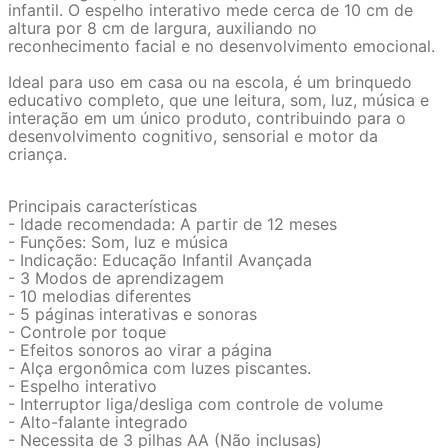
infantil. O espelho interativo mede cerca de 10 cm de
altura por 8 cm de largura, auxiliando no
reconhecimento facial e no desenvolvimento emocional.
Ideal para uso em casa ou na escola, é um brinquedo
educativo completo, que une leitura, som, luz, música e
interação em um único produto, contribuindo para o
desenvolvimento cognitivo, sensorial e motor da
criança.
Principais características
- Idade recomendada: A partir de 12 meses
- Funções: Som, luz e música
- Indicação: Educação Infantil Avançada
- 3 Modos de aprendizagem
- 10 melodias diferentes
- 5 páginas interativas e sonoras
- Controle por toque
- Efeitos sonoros ao virar a página
- Alça ergonômica com luzes piscantes.
- Espelho interativo
- Interruptor liga/desliga com controle de volume
- Alto-falante integrado
- Necessita de 3 pilhas AA (Não inclusas)