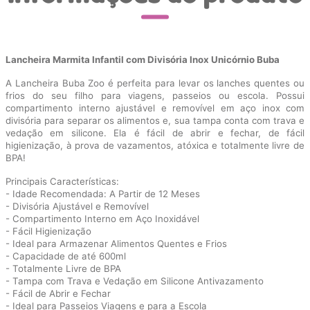
Lancheira Marmita Infantil com Divisória Inox Unicórnio Buba
A Lancheira Buba Zoo é perfeita para levar os lanches quentes ou
frios do seu filho para viagens, passeios ou escola. Possui
compartimento interno ajustável e removível em aço inox com
divisória ​​para separar os alimentos e, sua tampa conta com trava e
vedação em silicone. Ela é fácil de abrir e fechar, de fácil
higienização, à prova de vazamentos, atóxica e totalmente livre de
BPA!
Principais Características:
- Idade Recomendada: A Partir de 12 Meses
- Divisória Ajustável e Removível
- Compartimento Interno em Aço Inoxidável
- Fácil Higienização
- Ideal para Armazenar Alimentos Quentes e Frios
- Capacidade de até 600ml
- Totalmente Livre de BPA
- Tampa com Trava e Vedação em Silicone Antivazamento
- Fácil de Abrir e Fechar
- Ideal para Passeios Viagens e para a Escola