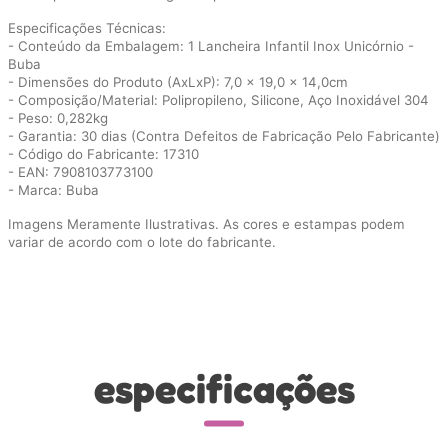
Especificações Técnicas:
- Conteúdo da Embalagem: 1 Lancheira Infantil Inox Unicórnio -
Buba
- Dimensões do Produto (AxLxP): 7,0 x 19,0 x 14,0cm
- Composição/Material: Polipropileno, Silicone, Aço Inoxidável 304
- Peso: 0,282kg
- Garantia: 30 dias (Contra Defeitos de Fabricação Pelo Fabricante)
- Código do Fabricante: 17310
- EAN: 7908103773100
- Marca: Buba
Imagens Meramente Ilustrativas. As cores e estampas podem
variar de acordo com o lote do fabricante.
especificações