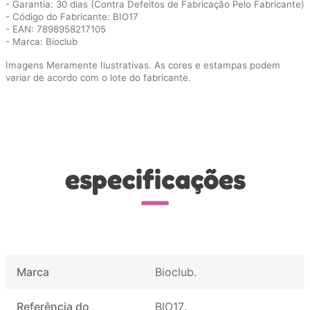
- Garantia: 30 dias (Contra Defeitos de Fabricação Pelo Fabricante)
- Código do Fabricante: BIO17
- EAN: 7898958217105
- Marca: Bioclub
Imagens Meramente Ilustrativas. As cores e estampas podem
variar de acordo com o lote do fabricante.
especificações
Marca
Bioclub
Referência do
BIO17