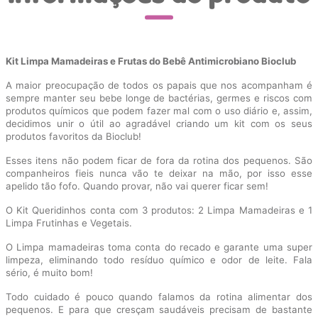
Kit Limpa Mamadeiras e Frutas do Bebê Antimicrobiano Bioclub
A maior preocupação de todos os papais que nos acompanham é
sempre manter seu bebe longe de bactérias, germes e riscos com
produtos químicos que podem fazer mal com o uso diário e, assim,
decidimos unir o útil ao agradável criando um kit com os seus
produtos favoritos da Bioclub!
Esses itens não podem ficar de fora da rotina dos pequenos. São
companheiros fieis nunca vão te deixar na mão, por isso esse
apelido tão fofo. Quando provar, não vai querer ficar sem!
O Kit Queridinhos conta com 3 produtos: 2 Limpa Mamadeiras e 1
Limpa Frutinhas e Vegetais.
O Limpa mamadeiras toma conta do recado e garante uma super
limpeza, eliminando todo resíduo químico e odor de leite. Fala
sério, é muito bom!
Todo cuidado é pouco quando falamos da rotina alimentar dos
pequenos. E para que cresçam saudáveis precisam de bastante