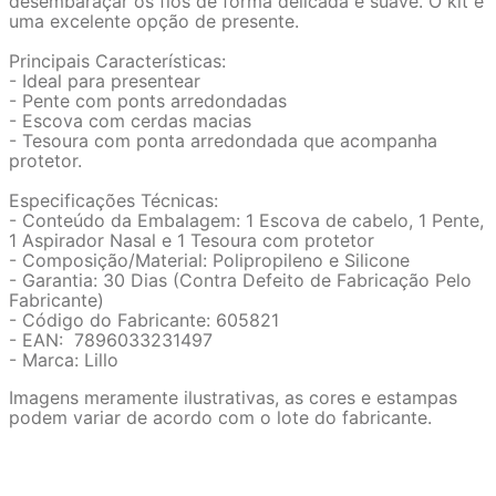
desembaraçar os fios de forma delicada e suave. O kit é
uma excelente opção de presente.
Principais Características:
- Ideal para presentear
- Pente com ponts arredondadas
- Escova com cerdas macias
- Tesoura com ponta arredondada que acompanha
protetor.
Especificações Técnicas:
- Conteúdo da Embalagem: 1 Escova de cabelo, 1 Pente,
1 Aspirador Nasal e 1 Tesoura com protetor
- Composição/Material: Polipropileno e Silicone
- Garantia: 30 Dias (Contra Defeito de Fabricação Pelo
Fabricante)
- Código do Fabricante: 605821
- EAN: 7896033231497
- Marca: Lillo
Imagens meramente ilustrativas, as cores e estampas
podem variar de acordo com o lote do fabricante.