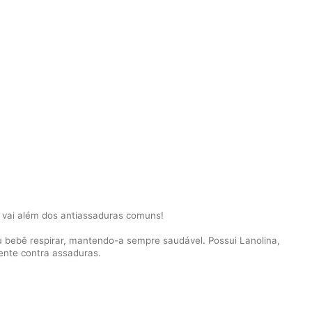
 vai além dos antiassaduras comuns!
eu bebê respirar, mantendo-a sempre saudável. Possui Lanolina,
ente contra assaduras.