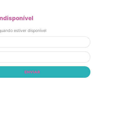
indisponível
uando estiver disponível
ENVIAR