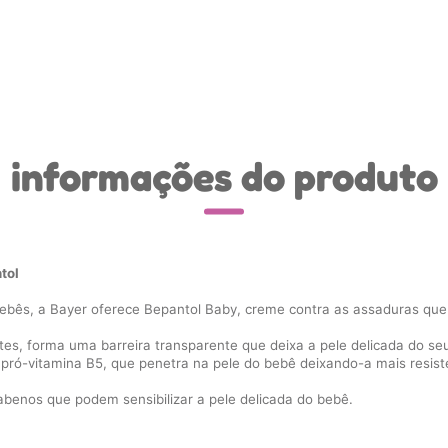
informações do produto
tol
ebês, a Bayer oferece Bepantol Baby, creme contra as assaduras que
ntes, forma uma barreira transparente que deixa a pele delicada do s
pró-vitamina B5, que penetra na pele do bebê deixando-a mais resist
abenos que podem sensibilizar a pele delicada do bebê.