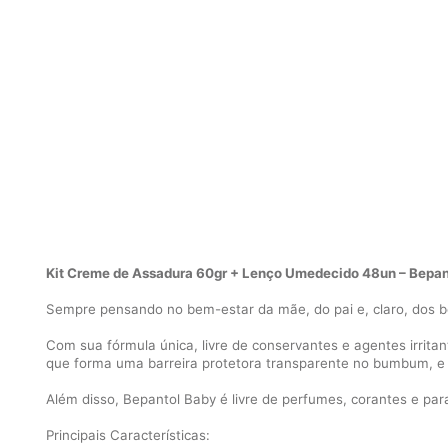
Kit Creme de Assadura 60gr + Lenço Umedecido 48un – Bepan
Sempre pensando no bem-estar da mãe, do pai e, claro, dos b
Com sua fórmula única, livre de conservantes e agentes irrita
que forma uma barreira protetora transparente no bumbum, e 
Além disso, Bepantol Baby é livre de perfumes, corantes e par
Principais Características: