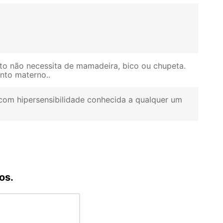
to não necessita de mamadeira, bico ou chupeta.
ento materno.
com hipersensibilidade conhecida a qualquer um
os.