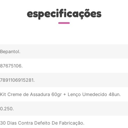
especificações
Bepantol
87675106
7891106915281
Kit Creme de Assadura 60gr + Lenço Umedecido 48un
0.250
30 Dias Contra Defeito De Fabricação