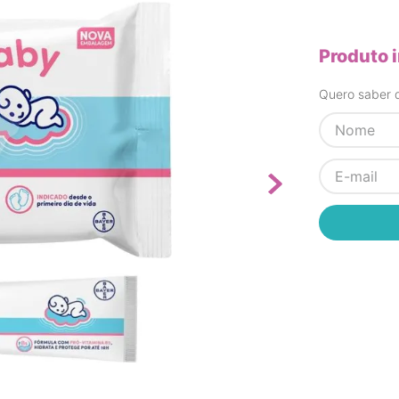
Produto 
Quero saber q