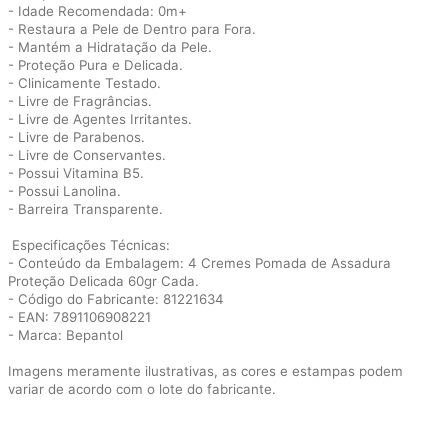
- Idade Recomendada: 0m+
- Restaura a Pele de Dentro para Fora.
- Mantém a Hidratação da Pele.
- Proteção Pura e Delicada.
- Clinicamente Testado.
- Livre de Fragrâncias.
- Livre de Agentes Irritantes.
- Livre de Parabenos.
- Livre de Conservantes.
- Possui Vitamina B5.
- Possui Lanolina.
- Barreira Transparente.
Especificações Técnicas:
- Conteúdo da Embalagem: 4 Cremes Pomada de Assadura
Proteção Delicada 60gr Cada.
- Código do Fabricante: 81221634
- EAN: 7891106908221
- Marca: Bepantol
Imagens meramente ilustrativas, as cores e estampas podem
variar de acordo com o lote do fabricante.