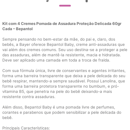
Kit com 4 Cremes Pomada de Assadura Proteção Delicada 60gr
Cada – Bepantol
Sempre pensando no bem-estar da mãe, do pai e, claro, dos
bebês, a Bayer oferece Bepantol Baby, creme anti-assaduras que
vai além dos cremes comuns. Seu uso destina-se a proteger a pele
das assaduras, além de mantê-la resistente, macia e hidratada.
Deve ser aplicado uma camada em toda a troca de fralda.
Com sua fórmula única, livre de conservantes e agentes irritantes,
forma uma barreira transparente que deixa a pele delicada do seu
bebê respirar, mantendo-a sempre saudável. Possui Lanolina, que
forma uma barreira protetora transparente no bumbum, e pró-
vitamina B5, que penetra na pele do bebê deixando-a mais
resistente contra assaduras.
Além disso, Bepantol Baby é uma pomada livre de perfumes,
corantes e parabenos que podem sensibilizar a pele delicada do
bebê.
Principais Características: