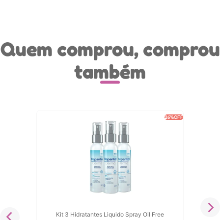
Quem comprou, comprou
também
26%
OFF
Kit 3 Hidratantes Liquido Spray Oil Free