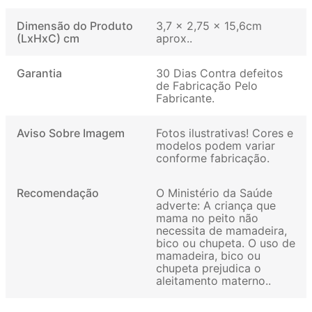
Dimensão do Produto
‎3,7 x 2,75 x 15,6cm
(LxHxC) cm
aprox.
Garantia
30 Dias Contra defeitos
de Fabricação Pelo
Fabricante
Aviso Sobre Imagem
Fotos ilustrativas! Cores e
modelos podem variar
conforme fabricação
Recomendação
O Ministério da Saúde
adverte: A criança que
mama no peito não
necessita de mamadeira,
bico ou chupeta. O uso de
mamadeira, bico ou
chupeta prejudica o
aleitamento materno.