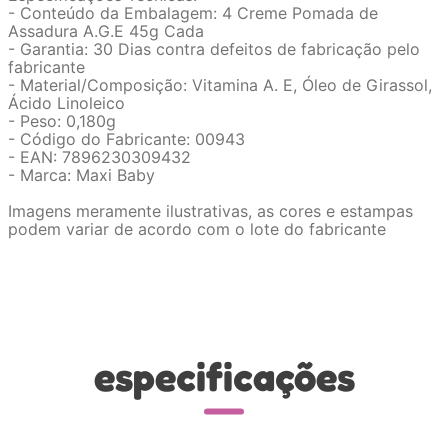
- Conteúdo da Embalagem: 4 Creme Pomada de
Assadura A.G.E 45g Cada
- Garantia: 30 Dias contra defeitos de fabricação pelo
fabricante
- Material/Composição: Vitamina A. E, Óleo de Girassol,
Ácido Linoleico
- Peso: 0,180g
- Código do Fabricante: 00943
- EAN: 7896230309432
- Marca: Maxi Baby
Imagens meramente ilustrativas, as cores e estampas
podem variar de acordo com o lote do fabricante
especificações