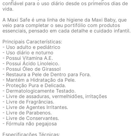
confiável para o uso diário desde os primeiros dias de
vida.
A Maxi Safe é uma linha de higiene da Maxi Baby, que
veio para completar o seu portifólio com produtos
essenciais, pensado em cada detalhe e cuidado infantil.
Principais Características:
- Uso adulto e pediátrico
- Uso diário e noturno
- Possui Vitamina A.E.
- Possui Ácido Linoleico.
- Possui Óleo de Girassol
- Restaura a Pele de Dentro para Fora.
- Mantém a Hidratação da Pele.
- Proteção Pura e Delicada.
- Dermatologicamente Testado.
- Livre de assaduras, vermelhidões, irritações
- Livre de Fragrâncias.
- Livre de Agentes Irritantes.
- Livre de Parabenos.
- Livre de Conservantes.
- Fórmula não pegajosa
Especificações Técnicas: