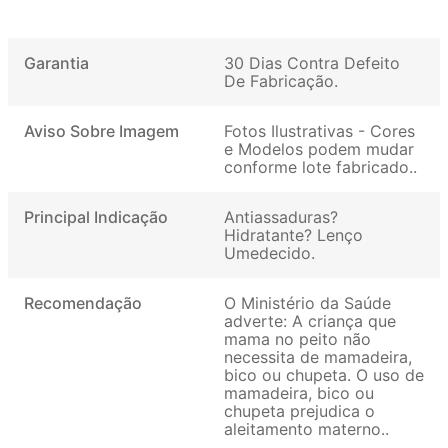
Garantia
30 Dias Contra Defeito
De Fabricação
Aviso Sobre Imagem
Fotos Ilustrativas - Cores
e Modelos podem mudar
conforme lote fabricado.
Principal Indicação
Antiassaduras?
Hidratante? Lenço
Umedecido
Recomendação
O Ministério da Saúde
adverte: A criança que
mama no peito não
necessita de mamadeira,
bico ou chupeta. O uso de
mamadeira, bico ou
chupeta prejudica o
aleitamento materno.