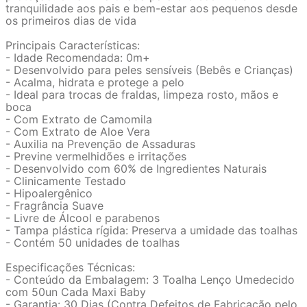
tranquilidade aos pais e bem-estar aos pequenos desde
os primeiros dias de vida
Principais Características:
- Idade Recomendada: 0m+
- Desenvolvido para peles sensíveis (Bebês e Crianças)
- Acalma, hidrata e protege a pelo
- Ideal para trocas de fraldas, limpeza rosto, mãos e
boca
- Com Extrato de Camomila
- Com Extrato de Aloe Vera
- Auxilia na Prevenção de Assaduras
- Previne vermelhidões e irritações
- Desenvolvido com 60% de Ingredientes Naturais
- Clinicamente Testado
- Hipoalergênico
- Fragrância Suave
- Livre de Álcool e parabenos
- Tampa plástica rígida: Preserva a umidade das toalhas
- Contém 50 unidades de toalhas
Especificações Técnicas:
- Conteúdo da Embalagem: 3 Toalha Lenço Umedecido
com 50un Cada Maxi Baby
- Garantia: 30 Dias (Contra Defeitos de Fabricação pelo