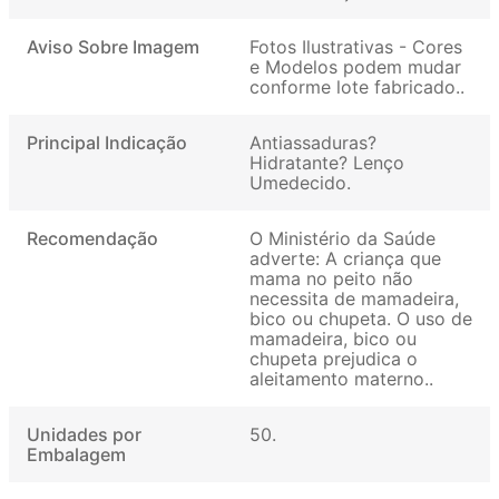
Aviso Sobre Imagem
Fotos Ilustrativas - Cores
e Modelos podem mudar
conforme lote fabricado.
Principal Indicação
Antiassaduras?
Hidratante? Lenço
Umedecido
Recomendação
O Ministério da Saúde
adverte: A criança que
mama no peito não
necessita de mamadeira,
bico ou chupeta. O uso de
mamadeira, bico ou
chupeta prejudica o
aleitamento materno.
Unidades por
50
Embalagem