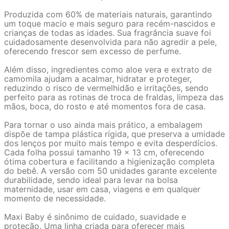
Produzida com 60% de materiais naturais, garantindo
um toque macio e mais seguro para recém-nascidos e
crianças de todas as idades. Sua fragrância suave foi
cuidadosamente desenvolvida para não agredir a pele,
oferecendo frescor sem excesso de perfume.
Além disso, ingredientes como aloe vera e extrato de
camomila ajudam a acalmar, hidratar e proteger,
reduzindo o risco de vermelhidão e irritações, sendo
perfeito para as rotinas de troca de fraldas, limpeza das
mãos, boca, do rosto e até momentos fora de casa.
Para tornar o uso ainda mais prático, a embalagem
dispõe de tampa plástica rígida, que preserva a umidade
dos lenços por muito mais tempo e evita desperdícios.
Cada folha possui tamanho 19 x 13 cm, oferecendo
ótima cobertura e facilitando a higienização completa
do bebê. A versão com 50 unidades garante excelente
durabilidade, sendo ideal para levar na bolsa
maternidade, usar em casa, viagens e em qualquer
momento de necessidade.
Maxi Baby é sinônimo de cuidado, suavidade e
proteção. Uma linha criada para oferecer mais