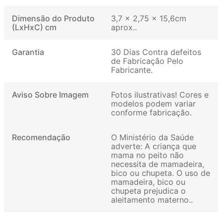
Dimensão do Produto
‎3,7 x 2,75 x 15,6cm
(LxHxC) cm
aprox.
Garantia
30 Dias Contra defeitos
de Fabricação Pelo
Fabricante
Aviso Sobre Imagem
Fotos ilustrativas! Cores e
modelos podem variar
conforme fabricação
Recomendação
O Ministério da Saúde
adverte: A criança que
mama no peito não
necessita de mamadeira,
bico ou chupeta. O uso de
mamadeira, bico ou
chupeta prejudica o
aleitamento materno.