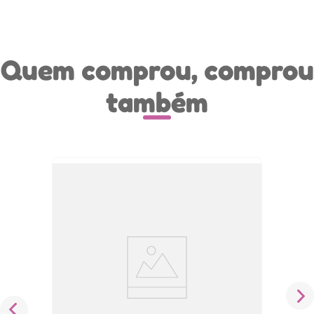
Quem comprou, comprou
também
Kit Loção Facial Hidratante Dia e Noite