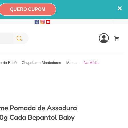
QUERO CUPOM
o do Bebê
Chupetas e Mordedores
Marcas
Na Mídia
eme Pomada de Assadura
00g Cada Bepantol Baby