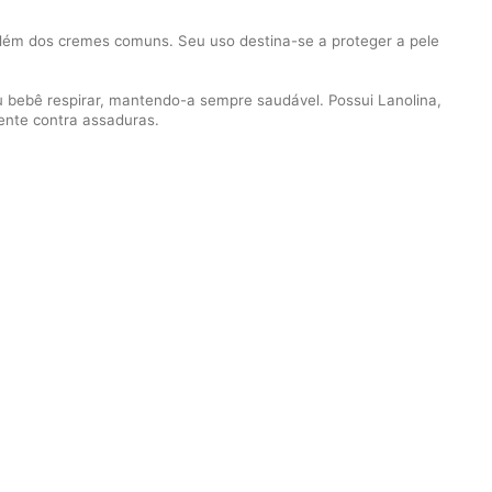
além dos cremes comuns. Seu uso destina-se a proteger a pele
eu bebê respirar, mantendo-a sempre saudável. Possui Lanolina,
ente contra assaduras.