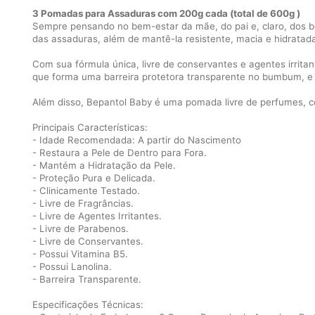
3 Pomadas para Assaduras com 200g cada (total de 600g )
Sempre pensando no bem-estar da mãe, do pai e, claro, dos b
das assaduras, além de mantê-la resistente, macia e hidratad
Com sua fórmula única, livre de conservantes e agentes irrita
que forma uma barreira protetora transparente no bumbum, e 
Além disso, Bepantol Baby é uma pomada livre de perfumes, co
Principais Características:
- Idade Recomendada: A partir do Nascimento
- Restaura a Pele de Dentro para Fora.
- Mantém a Hidratação da Pele.
- Proteção Pura e Delicada.
- Clinicamente Testado.
- Livre de Fragrâncias.
- Livre de Agentes Irritantes.
- Livre de Parabenos.
- Livre de Conservantes.
- Possui Vitamina B5.
- Possui Lanolina.
- Barreira Transparente.
Especificações Técnicas: