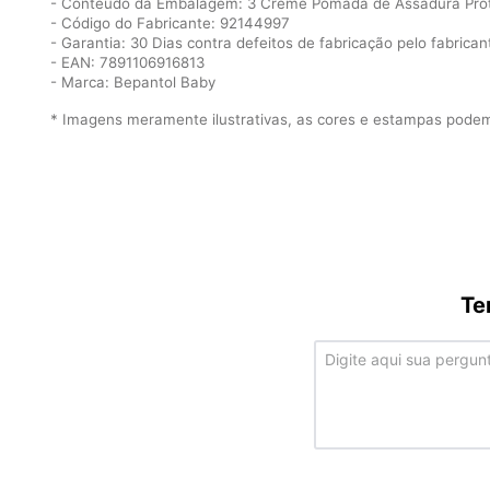
- Conteúdo da Embalagem: 3 Creme Pomada de Assadura Prot
- Código do Fabricante: 92144997
- Garantia: 30 Dias contra defeitos de fabricação pelo fabrican
- EAN: 7891106916813
- Marca: Bepantol Baby
* Imagens meramente ilustrativas, as cores e estampas podem 
Te