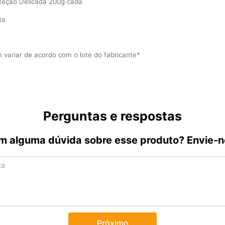
eção Delicada 200g cada
te
variar de acordo com o lote do fabricante*
Perguntas e respostas
m alguma dúvida sobre esse produto? Envie-n
Próximo