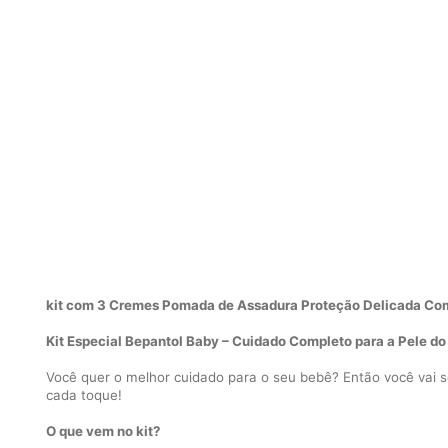
kit com 3 Cremes Pomada de Assadura Proteção Delicada Com
Kit Especial Bepantol Baby – Cuidado Completo para a Pele do
Você quer o melhor cuidado para o seu bebê? Então você vai s
cada toque!
O que vem no kit?