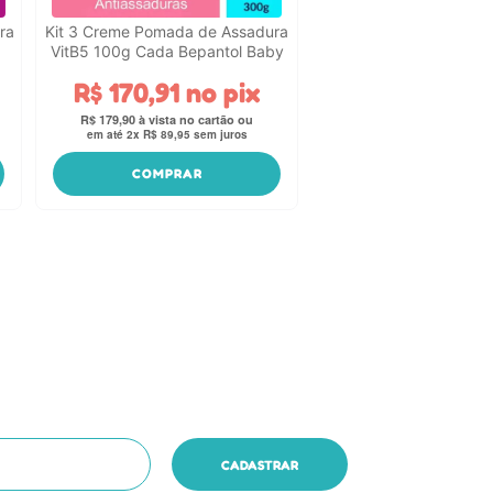
ra
Kit 3 Creme Pomada de Assadura
VitB5 100g Cada Bepantol Baby
R$
170
,
91
no pix
R$
179
,
90
em até
2
x
R$
89
,
95
sem juros
COMPRAR