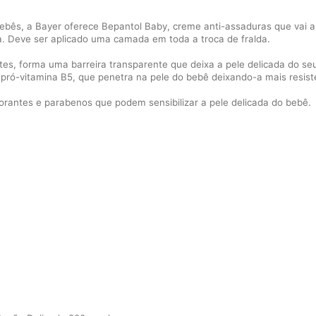
ebês, a Bayer oferece Bepantol Baby, creme anti-assaduras que vai 
a. Deve ser aplicado uma camada em toda a troca de fralda.
ntes, forma uma barreira transparente que deixa a pele delicada do s
pró-vitamina B5, que penetra na pele do bebê deixando-a mais resist
rantes e parabenos que podem sensibilizar a pele delicada do bebê.