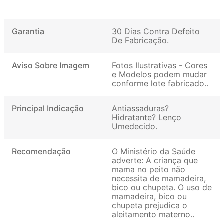
Garantia
30 Dias Contra Defeito
De Fabricação
Aviso Sobre Imagem
Fotos Ilustrativas - Cores
e Modelos podem mudar
conforme lote fabricado.
Principal Indicação
Antiassaduras?
Hidratante? Lenço
Umedecido
Recomendação
O Ministério da Saúde
adverte: A criança que
mama no peito não
necessita de mamadeira,
bico ou chupeta. O uso de
mamadeira, bico ou
chupeta prejudica o
aleitamento materno.