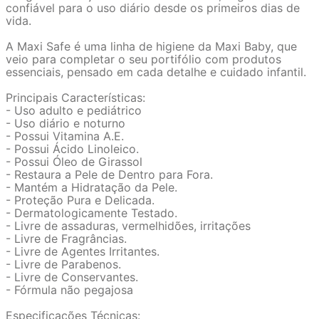
confiável para o uso diário desde os primeiros dias de
vida.
A Maxi Safe é uma linha de higiene da Maxi Baby, que
veio para completar o seu portifólio com produtos
essenciais, pensado em cada detalhe e cuidado infantil.
Principais Características:
- Uso adulto e pediátrico
- Uso diário e noturno
- Possui Vitamina A.E.
- Possui Ácido Linoleico.
- Possui Óleo de Girassol
- Restaura a Pele de Dentro para Fora.
- Mantém a Hidratação da Pele.
- Proteção Pura e Delicada.
- Dermatologicamente Testado.
- Livre de assaduras, vermelhidões, irritações
- Livre de Fragrâncias.
- Livre de Agentes Irritantes.
- Livre de Parabenos.
- Livre de Conservantes.
- Fórmula não pegajosa
Especificações Técnicas: