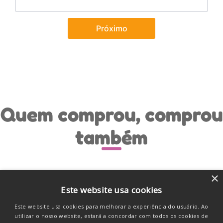
Próximo
Quem comprou, comprou
também
×
GANHE
Este website usa cookies
LENÇO
Este website usa cookies para melhorar a experiência do usuário. Ao
utilizar o nosso website, estará a concordar com todos os cookies de