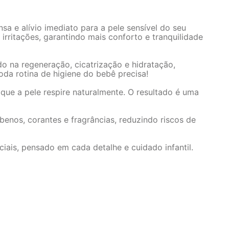
a e alívio imediato para a pele sensível do seu
 irritações, garantindo mais conforto e tranquilidade
o na regeneração, cicatrização e hidratação,
oda rotina de higiene do bebê precisa!
que a pele respire naturalmente. O resultado é uma
enos, corantes e fragrâncias, reduzindo riscos de
ciais, pensado em cada detalhe e cuidado infantil.