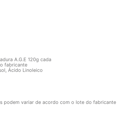
adura A.G.E 120g cada
lo fabricante
ol, Ácido Linoleico
s podem variar de acordo com o lote do fabricante