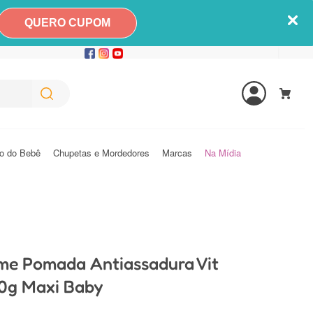
QUERO CUPOM
o do Bebê
Chupetas e Mordedores
Marcas
Na Mídia
eme Pomada Antiassadura Vit
0g Maxi Baby