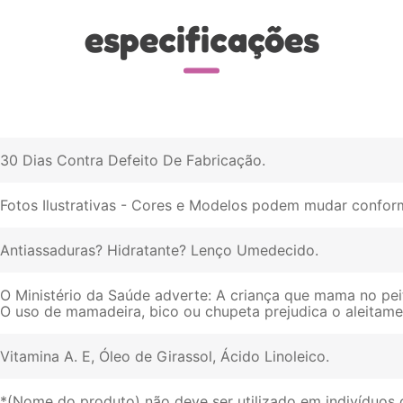
especificações
30 Dias Contra Defeito De Fabricação
Fotos Ilustrativas - Cores e Modelos podem mudar conform
Antiassaduras? Hidratante? Lenço Umedecido
O Ministério da Saúde adverte: A criança que mama no pei
O uso de mamadeira, bico ou chupeta prejudica o aleitam
Vitamina A. E, Óleo de Girassol, Ácido Linoleico
*(Nome do produto) não deve ser utilizado em indivíduos 