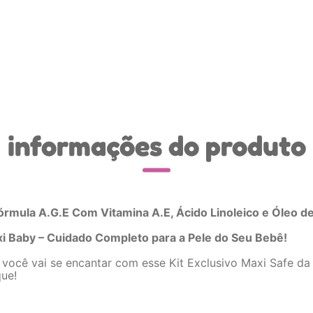
informações do produto
mula A.G.E Com Vitamina A.E, Ácido Linoleico e Óleo de
xi Baby – Cuidado Completo para a Pele do Seu Bebê!
você vai se encantar com esse Kit Exclusivo Maxi Safe da
que!