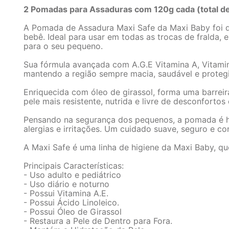
2 Pomadas para Assaduras com 120g cada (total d
A Pomada de Assadura Maxi Safe da Maxi Baby foi des
bebê. Ideal para usar em todas as trocas de fralda, e
para o seu pequeno.
Sua fórmula avançada com A.G.E Vitamina A, Vitamin
mantendo a região sempre macia, saudável e protegid
Enriquecida com óleo de girassol, forma uma barreir
pele mais resistente, nutrida e livre de desconfortos
Pensando na segurança dos pequenos, a pomada é hip
alergias e irritações. Um cuidado suave, seguro e con
A Maxi Safe é uma linha de higiene da Maxi Baby, qu
Principais Características:
- Uso adulto e pediátrico
- Uso diário e noturno
- Possui Vitamina A.E.
- Possui Ácido Linoleico.
- Possui Óleo de Girassol
- Restaura a Pele de Dentro para Fora.