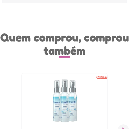
Quem comprou, comprou
também
26%
OFF