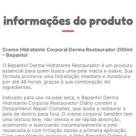
informações do produto
Creme Hidratante Corporal Derma Restaurador 200ml
– Bepantol
O Bepantol Derma Hidratante Restaurador é um produto
essencial para quem busca uma pele macia e suave. Sua
fórmula promove uma hidratação imediata e duradoura
por até 48 horas, graças à sua combinação de
ingredientes.
Indicado para uso na pele seca, o Bepantol Derma
Hidratante Corporal Restaurador Diário contém o
Dexpantenol Repair Complex, que ajuda a restaurar a
pele de dentro para fora. O creme corporal também tem
uma textura leve, não oleosa e de rápida absorção,
acalmando e suavizando instantaneamente a pele
ressecada e com irritação desde a primeira aplicação.
Com uma fórmula exclusiva, a linha Bepantol Derma é