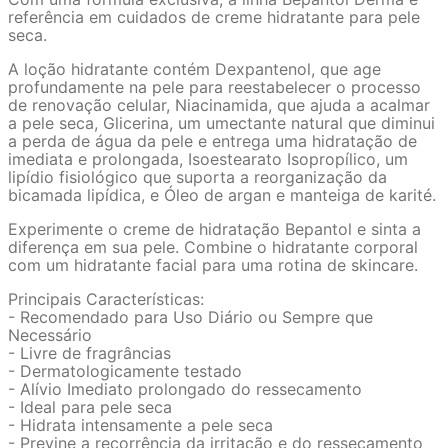
referência em cuidados de creme hidratante para pele
seca.
A loção hidratante contém Dexpantenol, que age
profundamente na pele para reestabelecer o processo
de renovação celular, Niacinamida, que ajuda a acalmar
a pele seca, Glicerina, um umectante natural que diminui
a perda de água da pele e entrega uma hidratação de
imediata e prolongada, Isoestearato Isopropílico, um
lipídio fisiológico que suporta a reorganização da
bicamada lipídica, e Óleo de argan e manteiga de karité.
Experimente o creme de hidratação Bepantol e sinta a
diferença em sua pele. Combine o hidratante corporal
com um hidratante facial para uma rotina de skincare.
Principais Características:
- Recomendado para Uso Diário ou Sempre que
Necessário
- Livre de fragrâncias
- Dermatologicamente testado
- Alívio Imediato prolongado do ressecamento
- Ideal para pele seca
- Hidrata intensamente a pele seca
- Previne a recorrência da irritação e do ressecamento