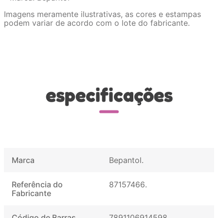
Imagens meramente ilustrativas, as cores e estampas
podem variar de acordo com o lote do fabricante.
especificações
Marca
Bepantol
Referência do
87157466
Fabricante
Código de Barras
7891106914598