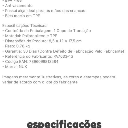
- BPA Free
- Antivazamento
- Possuí alça ideal para as mãos das crianças
- Bico macio em TPE
Especificações Técnicas:
- Conteúdo da Embalagem: 1 Copo de Transição
- Material: Polipropileno e TPE
- Dimensões do Produto: ‎8,5 x 12 x 17,5 cm
- Peso: 0,78 kg
- Garantia: 30 Dias (Contra Defeito de Fabricação Pelo Fabricante)
- Referência do Fabricante: PA7633-1G
- Código EAN: 7896098813584
- Marca: NUK
Imagens meramente ilustrativas, as cores e estampas podem
variar de acordo com o lote do fabricante
especificações