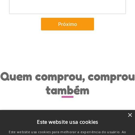
Próximo
Quem comprou, comprou
também
×
Este website usa cookies
Este website usa cookies para melhorar a experiência do usuário. Ao