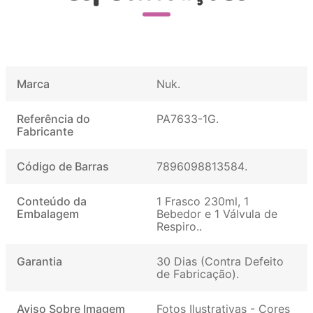
Marca
Nuk
Referência do
PA7633-1G
Fabricante
Código de Barras
7896098813584
Conteúdo da
1 Frasco 230ml, 1
Embalagem
Bebedor e 1 Válvula de
Respiro.
Garantia
30 Dias (Contra Defeito
de Fabricação)
Aviso Sobre Imagem
Fotos Ilustrativas - Cores