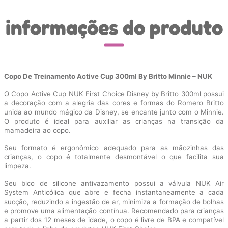
informações do produto
Copo De Treinamento Active Cup 300ml By Britto Minnie – NUK
O Copo Active Cup NUK First Choice Disney by Britto 300ml possui
a decoração com a alegria das cores e formas do Romero Britto
unida ao mundo mágico da Disney, se encante junto com o Minnie.
O produto é ideal para auxiliar as crianças na transição da
mamadeira ao copo.
Seu formato é ergonômico adequado para as mãozinhas das
crianças, o copo é totalmente desmontável o que facilita sua
limpeza.
Seu bico de silicone antivazamento possui a válvula NUK Air
System Anticólica que abre e fecha instantaneamente a cada
sucção, reduzindo a ingestão de ar, minimiza a formação de bolhas
e promove uma alimentação contínua. Recomendado para crianças
a partir dos 12 meses de idade, o copo é livre de BPA e compatível