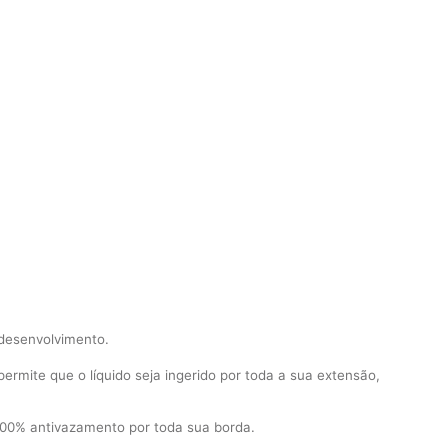
 desenvolvimento.
ermite que o líquido seja ingerido por toda a sua extensão,
a 100% antivazamento por toda sua borda.