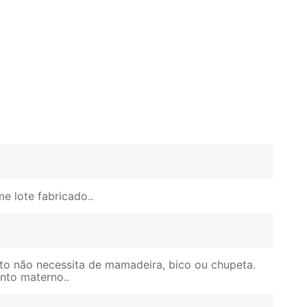
e lote fabricado.
to não necessita de mamadeira, bico ou chupeta.
ento materno.