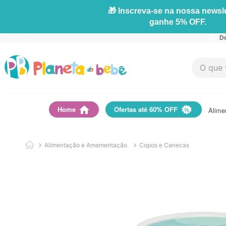
🎁 Inscreva-se na nossa newsle
ganhe 5% OFF.
De
O que vo
Home
Ofertas até 60% OFF
Alime
Alimentação e Amamentação
Copos e Canecas