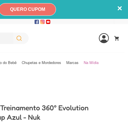
QUERO CUPOM
o do Bebê
Chupetas e Mordedores
Marcas
Na Mídia
Treinamento 360° Evolution
p Azul - Nuk