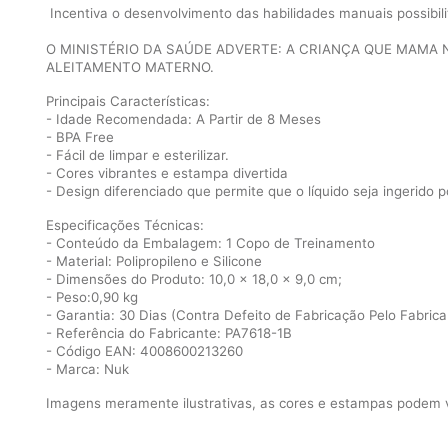
Incentiva o desenvolvimento das habilidades manuais possibil
O MINISTÉRIO DA SAÚDE ADVERTE: A CRIANÇA QUE MAMA 
ALEITAMENTO MATERNO.
Principais Características:
- Idade Recomendada: A Partir de 8 Meses
- BPA Free
- Fácil de limpar e esterilizar.
- Cores vibrantes e estampa divertida
- Design diferenciado que permite que o líquido seja ingerido 
Especificações Técnicas:
- Conteúdo da Embalagem: 1 Copo de Treinamento
- Material: Polipropileno e Silicone
- Dimensões do Produto: 10,0 x 18,0 x 9,0 cm;
- Peso:0,90 kg
- Garantia: 30 Dias (Contra Defeito de Fabricação Pelo Fabrica
- Referência do Fabricante: PA7618-1B
- Código EAN: 4008600213260
- Marca: Nuk
Imagens meramente ilustrativas, as cores e estampas podem va