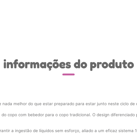
informações do produto
 nada melhor do que estar preparado para estar junto neste ciclo de
 do copo com bebedor para o copo tradicional. O design diferenciado p
arantir a ingestão de líquidos sem esforço, aliado a um eficaz sistem