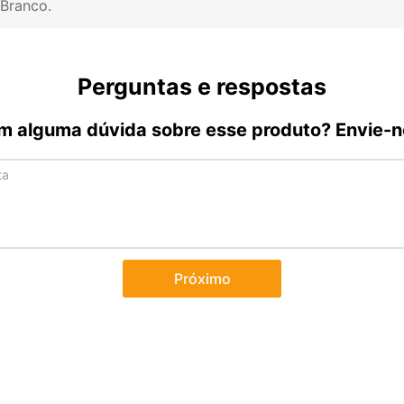
Branco
Perguntas e respostas
m alguma dúvida sobre esse produto? Envie-n
Próximo