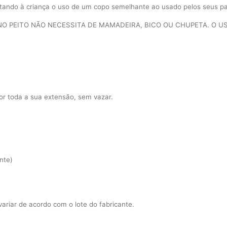
itando à criança o uso de um copo semelhante ao usado pelos seus pa
NO PEITO NÃO NECESSITA DE MAMADEIRA, BICO OU CHUPETA. O U
por toda a sua extensão, sem vazar.
nte)
riar de acordo com o lote do fabricante.