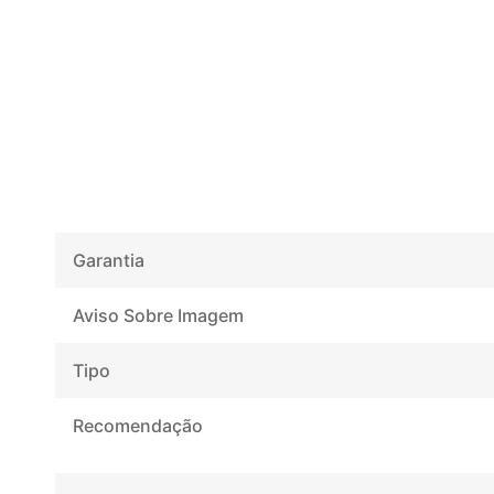
Garantia
Aviso Sobre Imagem
Tipo
Recomendação