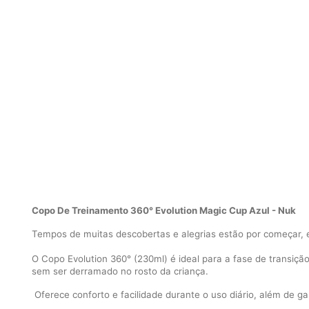
Copo De Treinamento 360° Evolution Magic Cup Azul - Nuk
Tempos de muitas descobertas e alegrias estão por começar, e
O Copo Evolution 360° (230ml) é ideal para a fase de transição
sem ser derramado no rosto da criança.
Oferece conforto e facilidade durante o uso diário, além de g