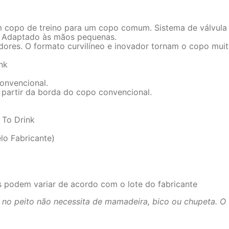
 um copo de treino para um copo comum. Sistema de válvula
a. Adaptado às mãos pequenas.
dores. O formato curvilíneo e inovador tornam o copo muit
nk
convencional.
 partir da borda do copo convencional.
 To Drink
lo Fabricante)
s podem variar de acordo com o lote do fabricante
 no peito não necessita de mamadeira, bico ou chupeta. O