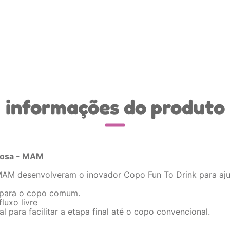
informações do produto
Rosa - MAM
MAM desenvolveram o inovador Copo Fun To Drink para aj
no para o copo comum.
luxo livre
 para facilitar a etapa final até o copo convencional.