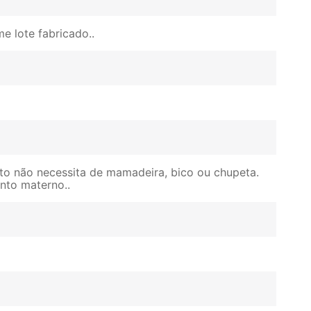
e lote fabricado.
to não necessita de mamadeira, bico ou chupeta.
ento materno.