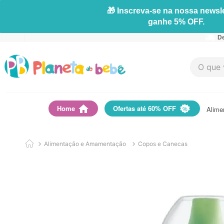
🎁 Inscreva-se na nossa newsle
ganhe 5% OFF.
De
O que vo
Home
Ofertas até 60% OFF
Alime
Alimentação e Amamentação
Copos e Canecas