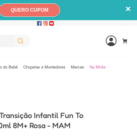
QUERO CUPOM
o do Bebê
Chupetas e Mordedores
Marcas
Na Mídia
Transição Infantil Fun To
70ml 8M+ Rosa - MAM