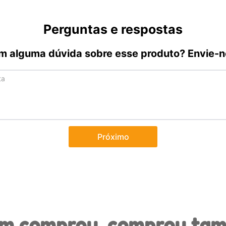
Perguntas e respostas
m alguma dúvida sobre esse produto? Envie-n
Próximo
m comprou, comprou ta