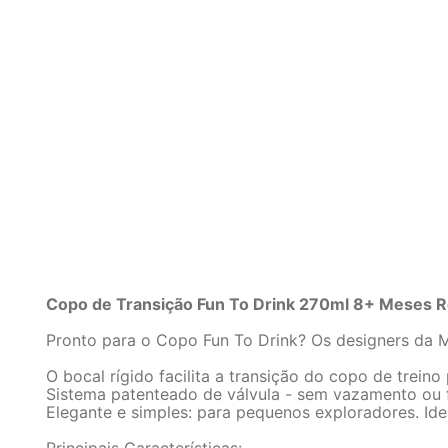
Copo de Transição Fun To Drink 270ml 8+ Meses 
Pronto para o Copo Fun To Drink? Os designers da 
O bocal rígido facilita a transição do copo de trei
Sistema patenteado de válvula - sem vazamento ou f
Elegante e simples: para pequenos exploradores. Ideal