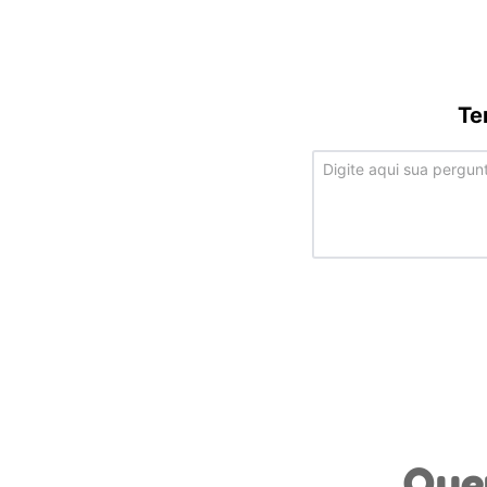
Te
Que