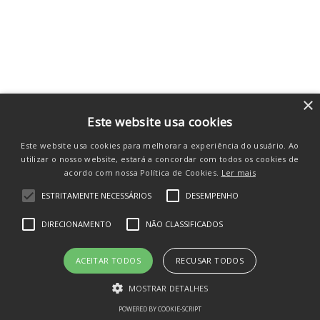
×
Este website usa cookies
Este website usa cookies para melhorar a experiência do usuário. Ao
utilizar o nosso website, estará a concordar com todos os cookies de
acordo com nossa Política de Cookies.
Ler mais
ESTRITAMENTE NECESSÁRIOS
DESEMPENHO
DIRECIONAMENTO
NÃO CLASSIFICADOS
ACEITAR TODOS
RECUSAR TODOS
MOSTRAR DETALHES
POWERED BY COOKIE-SCRIPT