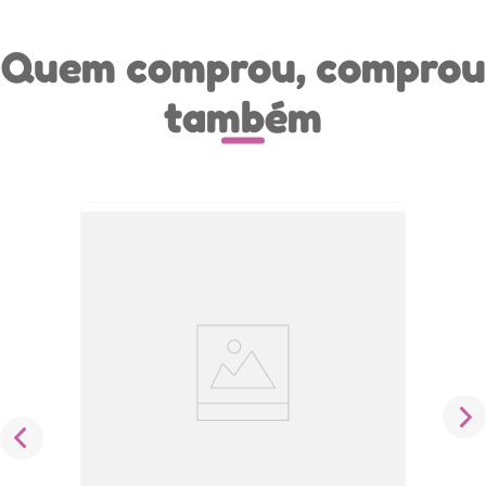
Quem comprou, comprou
também
Creme de Hidratação Labial Derma
Regenerador 7,5ml Bepantol