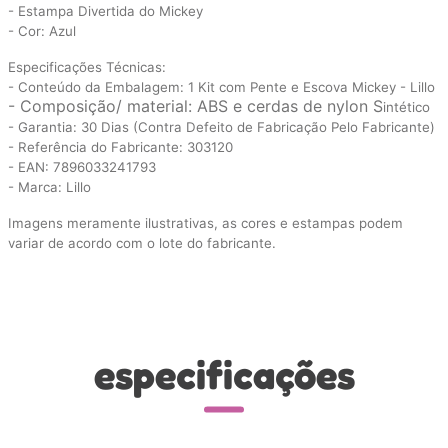
- Estampa Divertida do Mickey
- Cor: Azul
Especificações Técnicas:
- Conteúdo da Embalagem: 1 Kit com Pente e Escova Mickey - Lillo
- Composição/ material: ‎ABS e cerdas de nylon S
intético
- Garantia: 30 Dias (Contra Defeito de Fabricação Pelo Fabricante)
- Referência do Fabricante: 303120
- EAN: 7896033241793
- Marca: Lillo
Imagens meramente ilustrativas, as cores e estampas podem
variar de acordo com o lote do fabricante.
especificações