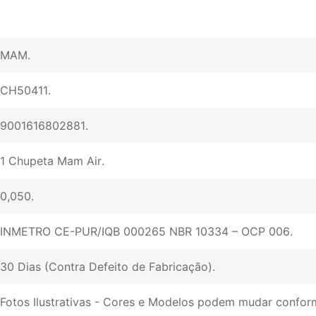
MAM
CH50411
9001616802881
1 Chupeta Mam Air
0,050
INMETRO CE-PUR/IQB 000265 NBR 10334 – OCP 006
30 Dias (Contra Defeito de Fabricação)
Fotos Ilustrativas - Cores e Modelos podem mudar conform