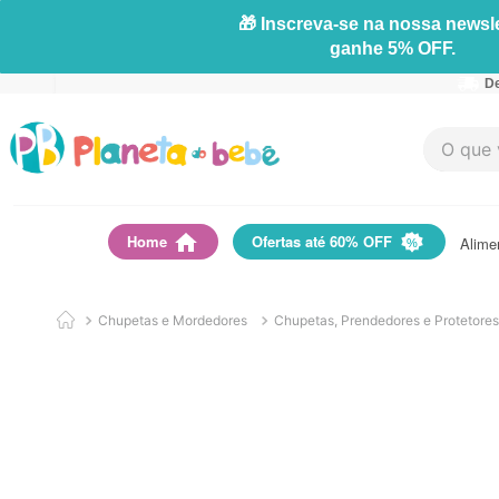
🎁 Inscreva-se na nossa newsle
ganhe 5% OFF.
De
O que vo
Home
Ofertas até 60% OFF
Alime
Chupetas e Mordedores
Chupetas, Prendedores e Protetores