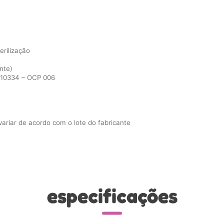
rilização
nte)
 10334 – OCP 006
riar de acordo com o lote do fabricante
especificações