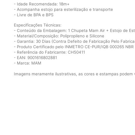
- Idade Recomendada: 18m+
- Acompanha estojo para esterilização e transporte
- Livre de BPA e BPS
Especificações Técnicas:
- Conteúdo da Embalagem: 1 Chupeta Mam Air + Estojo de Este
- Material/Composição: Polipropileno e Silicone
- Garantia: 30 Dias (Contra Defeito de Fabricação Pelo Fabrica
- Produto Certificado pelo INMETRO CE-PUR/IQB 000265 NBR
- Referência do Fabricante: CH50411
- EAN: 9001616802881
- Marca: MAM
Imagens meramente ilustrativas, as cores e estampas podem va