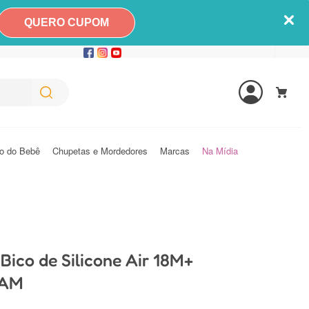
QUERO CUPOM
o do Bebê
Chupetas e Mordedores
Marcas
Na Mídia
Bico de Silicone Air 18M+
MAM