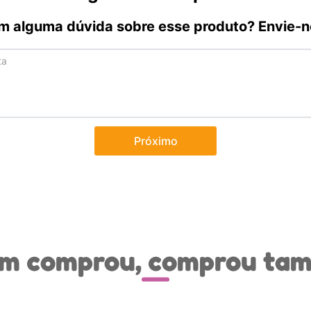
m alguma dúvida sobre esse produto? Envie-n
Próximo
m comprou, comprou ta