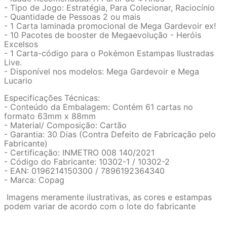
- Tipo de Jogo: Estratégia, Para Colecionar, Raciocínio
- Quantidade de Pessoas 2 ou mais
- 1 Carta laminada promocional de Mega Gardevoir ex!
- 10 Pacotes de booster de Megaevolução - Heróis
Excelsos
- 1 Carta-código para o Pokémon Estampas Ilustradas
Live.
- Disponível nos modelos: Mega Gardevoir e Mega
Lucario
Especificações Técnicas:
- Conteúdo da Embalagem: Contém 61 cartas no
formato 63mm x 88mm
- Material/ Composição: Cartão
- Garantia: 30 Dias (Contra Defeito de Fabricação pelo
Fabricante)
- Certificação: INMETRO 008 140/2021
- Código do Fabricante: 10302-1 / 10302-2
- EAN: 0196214150300 / 7896192364340
- Marca: Copag
Imagens meramente ilustrativas, as cores e estampas
podem variar de acordo com o lote do fabricante