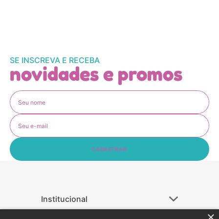
SE INSCREVA E RECEBA
novidades e promos
CADASTRAR
Institucional
+
Ajuda
+
×