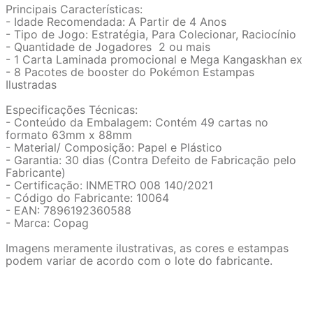
Principais Características:
- Idade Recomendada: A Partir de 4 Anos
- Tipo de Jogo: Estratégia, Para Colecionar, Raciocínio
- Quantidade de Jogadores 2 ou mais
- 1 Carta Laminada promocional e Mega Kangaskhan ex
- 8 Pacotes de booster do Pokémon Estampas
Ilustradas
Especificações Técnicas:
- Conteúdo da Embalagem: Contém 49 cartas no
formato 63mm x 88mm
- Material/ Composição: Papel e Plástico
- Garantia: 30 dias (Contra Defeito de Fabricação pelo
Fabricante)
- Certificação: INMETRO 008 140/2021
- Código do Fabricante: 10064
- EAN: 7896192360588
- Marca: Copag
Imagens meramente ilustrativas, as cores e estampas
podem variar de acordo com o lote do fabricante.