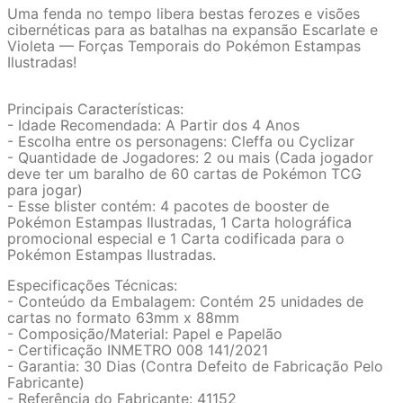
Uma fenda no tempo libera bestas ferozes e visões
cibernéticas para as batalhas na expansão Escarlate e
Violeta — Forças Temporais do Pokémon Estampas
Ilustradas!
Principais Características:
- Idade Recomendada: A Partir dos 4 Anos
- Escolha entre os personagens: Cleffa ou Cyclizar
- Quantidade de Jogadores: 2 ou mais (Cada jogador
deve ter um baralho de 60 cartas de Pokémon TCG
para jogar)
- Esse blister contém: 4 pacotes de booster de
Pokémon Estampas Ilustradas, 1 Carta holográfica
promocional especial e 1 Carta codificada para o
Pokémon Estampas Ilustradas.
Especificações Técnicas:
- Conteúdo da Embalagem: Contém 25 unidades de
cartas no formato 63mm x 88mm
- Composição/Material: Papel e Papelão
- Certificação INMETRO 008 141/2021
- Garantia: 30 Dias (Contra Defeito de Fabricação Pelo
Fabricante)
- Referência do Fabricante: 41152