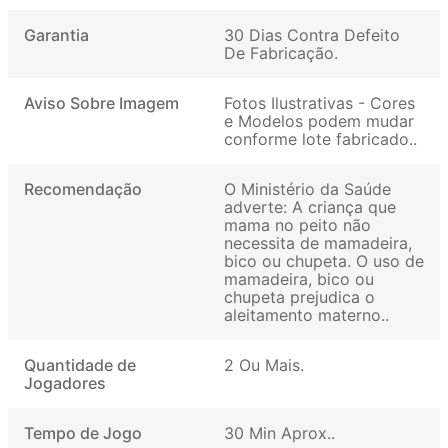
Garantia
30 Dias Contra Defeito
De Fabricação
Aviso Sobre Imagem
Fotos Ilustrativas - Cores
e Modelos podem mudar
conforme lote fabricado.
Recomendação
O Ministério da Saúde
adverte: A criança que
mama no peito não
necessita de mamadeira,
bico ou chupeta. O uso de
mamadeira, bico ou
chupeta prejudica o
aleitamento materno.
Quantidade de
2 Ou Mais
Jogadores
Tempo de Jogo
30 Min Aprox.