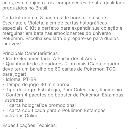
anos, este conjunto traz componentes de alta qualidade
produzidos no Brasil.
Cada kit contém 8 pacotes de booster da série
Escarlate e Violeta, além de cartas holográficas
especiais. O Kit é perfeito para expandir sua coleção e
mergulhar em batalhas emocionantes do universo
Pokémon. Escolha seu lado e prepare-se para duelos
incríveis!
Principais Características:
- Idade Recomendada: A Partir dos 4 Anos
- Quantidade de Jogadores: 2 ou mais (Cada jogador
deve ter um baralho de 60 cartas de Pokémon TCG
para jogar)
- Idioma: PT-BR
- Tempo de jogo 30 min aprox.
- Tipo de Jogo: Estratégia, Para Colecionar, Raciocínio
- Contém 4 pacotes de booster de Pokémon Estampas
Ilustradas;
- 1 carta holográfica promocional
- 1 carta codificada para o Pokémon Estampas
Ilustradas Online;
Especificações Técnicas: