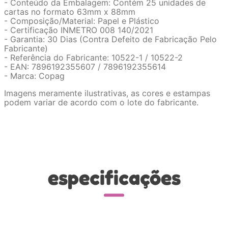
- Conteúdo da Embalagem: Contém 25 unidades de
cartas no formato 63mm x 88mm
- Composição/Material: Papel e Plástico
- Certificação INMETRO 008 140/2021
- Garantia: 30 Dias (Contra Defeito de Fabricação Pelo
Fabricante)
- Referência do Fabricante: 10522-1 / 10522-2
- EAN: 7896192355607 / 7896192355614
- Marca: Copag
Imagens meramente ilustrativas, as cores e estampas
podem variar de acordo com o lote do fabricante.
especificações