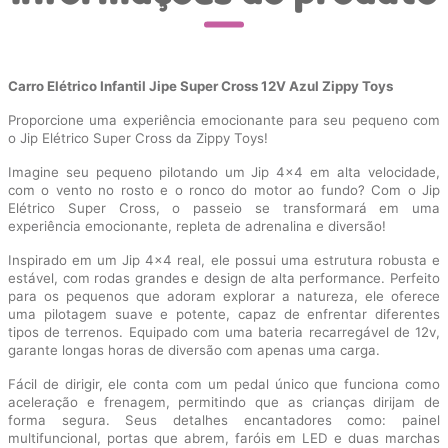
Carro Elétrico Infantil Jipe Super Cross 12V Azul Zippy Toys
Proporcione uma experiência emocionante para seu pequeno com
o Jip Elétrico Super Cross da Zippy Toys!
Imagine seu pequeno pilotando um Jip 4x4 em alta velocidade,
com o vento no rosto e o ronco do motor ao fundo? Com o Jip
Elétrico Super Cross, o passeio se transformará em uma
experiência emocionante, repleta de adrenalina e diversão!
Inspirado em um Jip 4x4 real, ele possui uma estrutura robusta e
estável, com rodas grandes e design de alta performance. Perfeito
para os pequenos que adoram explorar a natureza, ele oferece
uma pilotagem suave e potente, capaz de enfrentar diferentes
tipos de terrenos. Equipado com uma bateria recarregável de 12v,
garante longas horas de diversão com apenas uma carga.
Fácil de dirigir, ele conta com um pedal único que funciona como
aceleração e frenagem, permitindo que as crianças dirijam de
forma segura. Seus detalhes encantadores como: painel
multifuncional, portas que abrem, faróis em LED e duas marchas