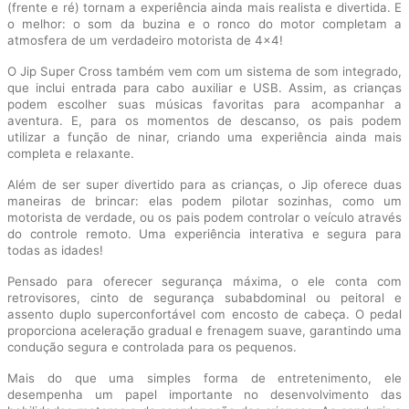
(frente e ré) tornam a experiência ainda mais realista e divertida. E
o melhor: o som da buzina e o ronco do motor completam a
atmosfera de um verdadeiro motorista de 4x4!
O Jip Super Cross também vem com um sistema de som integrado,
que inclui entrada para cabo auxiliar e USB. Assim, as crianças
podem escolher suas músicas favoritas para acompanhar a
aventura. E, para os momentos de descanso, os pais podem
utilizar a função de ninar, criando uma experiência ainda mais
completa e relaxante.
Além de ser super divertido para as crianças, o Jip oferece duas
maneiras de brincar: elas podem pilotar sozinhas, como um
motorista de verdade, ou os pais podem controlar o veículo através
do controle remoto. Uma experiência interativa e segura para
todas as idades!
Pensado para oferecer segurança máxima, o ele conta com
retrovisores, cinto de segurança subabdominal ou peitoral e
assento duplo superconfortável com encosto de cabeça. O pedal
proporciona aceleração gradual e frenagem suave, garantindo uma
condução segura e controlada para os pequenos.
Mais do que uma simples forma de entretenimento, ele
desempenha um papel importante no desenvolvimento das