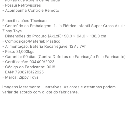
- Portas que Abrem de Verdade
- Possui Retrovisores
- Acompanha Controle Remoto
Especificações Técnicas:
- Conteúdo da Embalagem: 1 Jip Elétrico Infantil Super Cross Azul -
Zippy Toys
- Dimensões do Produto (AxLxP): 90,0 x 94,0 x 138,0 cm
- Composição/Material: Plástico
- Alimentação: Bateria Recarregável 12V / 7Ah
- Peso: 31,000kgs
- Garantia: 90 dias (Contra Defeitos de Fabricação Pelo Fabricante)
- Certificação: 004499/2023
- Código do Fabricante: 9018
- EAN: 7908216122925
- Marca: Zippy Toys
Imagens Meramente Ilustrativas. As cores e estampas podem
variar de acordo com o lote do fabricante.