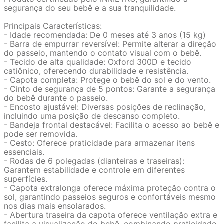
segurança do seu bebê e a sua tranquilidade.
Principais Características:
- Idade recomendada: De 0 meses até 3 anos (15 kg)
- Barra de empurrar reversível: Permite alterar a direção
do passeio, mantendo o contato visual com o bebê.
- Tecido de alta qualidade: Oxford 300D e tecido
catiônico, oferecendo durabilidade e resistência.
- Capota completa: Protege o bebê do sol e do vento.
- Cinto de segurança de 5 pontos: Garante a segurança
do bebê durante o passeio.
- Encosto ajustável: Diversas posições de reclinação,
incluindo uma posição de descanso completo.
- Bandeja frontal destacável: Facilita o acesso ao bebê e
pode ser removida.
- Cesto: Oferece praticidade para armazenar itens
essenciais.
- Rodas de 6 polegadas (dianteiras e traseiras):
Garantem estabilidade e controle em diferentes
superfícies.
- Capota extralonga oferece máxima proteção contra o
sol, garantindo passeios seguros e confortáveis mesmo
nos dias mais ensolarados.
- Abertura traseira da capota oferece ventilação extra e