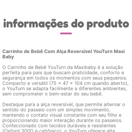
informações do produto
Carrinho de Bebê Com Alça Reversível YouTurn Maxi
Baby
O Carrinho de Bebê YouTurn da Maxibaby é a solução
perfeita para pais que buscam praticidade, conforto e
segurança em todos os momentos com seus pequenos.
Compacto e versátil (75 x 47 x 104 cm quando aberto),
o YouTurn se adapta facilmente a diferentes ambientes,
sem comprometer o bem-estar do seu bebê.
Destaque para a alça reversível, que permite alternar o
sentido do passeio com um simples movimento,
mantendo o contato visual constante com seu filho e
proporcionando maior interação durante os passeios.
Confeccionado com tecidos duráveis e resistentes
(Oxford 300D e catiônico), o YouTurn oferece alta