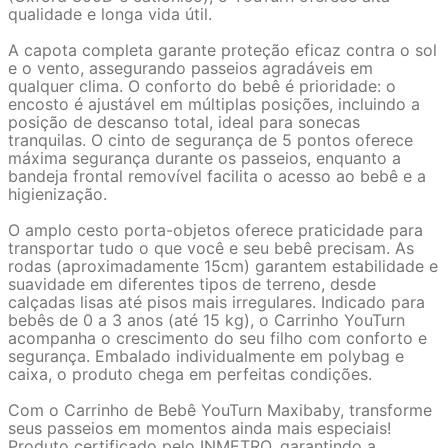
qualidade e longa vida útil.
A capota completa garante proteção eficaz contra o sol
e o vento, assegurando passeios agradáveis em
qualquer clima. O conforto do bebê é prioridade: o
encosto é ajustável em múltiplas posições, incluindo a
posição de descanso total, ideal para sonecas
tranquilas. O cinto de segurança de 5 pontos oferece
máxima segurança durante os passeios, enquanto a
bandeja frontal removível facilita o acesso ao bebê e a
higienização.
O amplo cesto porta-objetos oferece praticidade para
transportar tudo o que você e seu bebê precisam. As
rodas (aproximadamente 15cm) garantem estabilidade e
suavidade em diferentes tipos de terreno, desde
calçadas lisas até pisos mais irregulares. Indicado para
bebês de 0 a 3 anos (até 15 kg), o Carrinho YouTurn
acompanha o crescimento do seu filho com conforto e
segurança. Embalado individualmente em polybag e
caixa, o produto chega em perfeitas condições.
Com o Carrinho de Bebê YouTurn Maxibaby, transforme
seus passeios em momentos ainda mais especiais!
Produto certificado pelo INMETRO, garantindo a