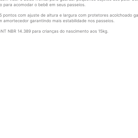
eito para acomodar o bebê em seus passeios.
 pontos com ajuste de altura e largura com protetores acolchoado ga
com amortecedor garantindo mais estabilidade nos passeios.
T NBR 14.389 para crianças do nascimento aos 15kg.