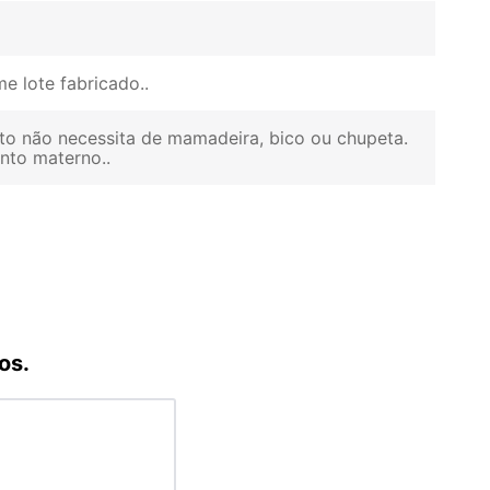
e lote fabricado.
to não necessita de mamadeira, bico ou chupeta.
ento materno.
os.