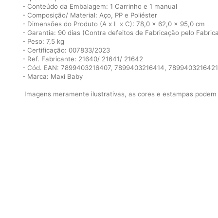
- Conteúdo da Embalagem: 1 Carrinho e 1 manual
- Composição/ Material: Aço, PP e Poliéster
- Dimensões do Produto (A x L x C): 78,0 x 62,0 x 95,0 cm
- Garantia: 90 dias (Contra defeitos de Fabricação pelo Fabric
- Peso: 7,5 kg
- Certificação: 007833/2023
- Ref. Fabricante: 21640/ 21641/ 21642
- Cód. EAN: 7899403216407, 7899403216414, 7899403216421
- Marca: Maxi Baby
Imagens meramente ilustrativas, as cores e estampas podem v