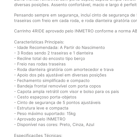
diversas posições. Assento confortável, macio e largo é perf
Pensando sempre em segurança, incluí cinto de segurança de 5
traseiras com freio em cada roda, e roda dianteira giratória 
Carrinho 4RIDE aprovado pelo INMETRO conforme a norma ABN
Características Principais:
- Idade Recomendada: A Partir do Nascimento
- 3 Rodas sendo 2 traseiras e 1 dianteira
- Recline total do encosto tipo berço
- Freio nas rodas traseiras
- Roda dianteira giratória com amortecedor e trava
- Apoio dos pés ajustável em diversas posições
- Fechamento simplificado e compacto
- Bandeja frontal removível com porta copos
- Capota ampla retrátil com visor e bolso para os pais
- Cesto espaçoso porta-objetos
- Cinto de segurança de 5 pontos ajustáveis
- Estrutura leve e compacta
- Peso máximo suportado: 15kg
- Aprovado pelo INMETRO
- Disponível nas cores: Preto, Cinza, Azul
Especificações Técnicas: