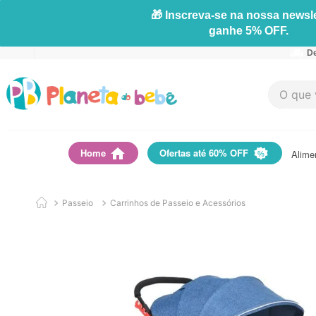
🎁 Inscreva-se na nossa newsle
ganhe 5% OFF.
De
O que vo
Home
Ofertas até 60% OFF
Alime
Passeio
Carrinhos de Passeio e Acessórios