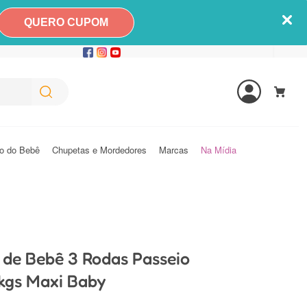
QUERO CUPOM
o do Bebê
Chupetas e Mordedores
Marcas
Na Mídia
 de Bebê 3 Rodas Passeio
kgs Maxi Baby