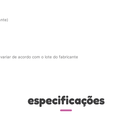
ante)
ariar de acordo com o lote do fabricante
especificações