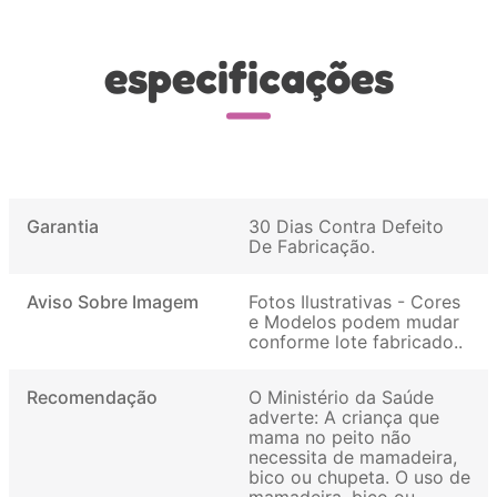
especificações
Garantia
30 Dias Contra Defeito
De Fabricação
Aviso Sobre Imagem
Fotos Ilustrativas - Cores
e Modelos podem mudar
conforme lote fabricado.
Recomendação
O Ministério da Saúde
adverte: A criança que
mama no peito não
necessita de mamadeira,
bico ou chupeta. O uso de
mamadeira, bico ou