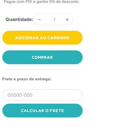
Pague com PIX e ganhe 5% de desconto.
－
＋
Quantidade
ADICIONAR AO CARRINHO
COMPRAR
Frete e prazo de entrega:
CALCULAR O FRETE